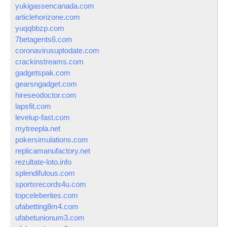
yukigassencanada.com
articlehorizone.com
yuqqbbzp.com
7betagents6.com
coronavirusuptodate.com
crackinstreams.com
gadgetspak.com
gearsngadget.com
hireseodoctor.com
lapsfit.com
levelup-fast.com
mytreepla.net
pokersimulations.com
replicamanufactory.net
rezultate-loto.info
splendifulous.com
sportsrecords4u.com
topceleberites.com
ufabetting8m4.com
ufabetunionum3.com