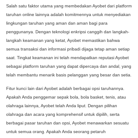
Salah satu faktor utama yang membedakan Ayobet dari platform
taruhan online lainnya adalah komitmennya untuk menyediakan
lingkungan taruhan yang aman dan aman bagi para
penggunanya. Dengan teknologi enkripsi canggih dan langkah-
langkah keamanan yang ketat, Ayobet memastikan bahwa
semua transaksi dan informasi pribadi dijaga tetap aman setiap
saat. Tingkat keamanan ini telah mendapatkan reputasi Ayobet
sebagai platform taruhan yang dapat dipercaya dan andal, yang
telah membantu menarik basis pelanggan yang besar dan setia.
Fitur kunci lain dari Ayobet adalah berbagai opsi taruhannya.
Apakah Anda penggemar sepak bola, bola basket, tenis, atau
olahraga lainnya, Ayobet telah Anda liput. Dengan pilihan
olahraga dan acara yang komprehensif untuk dipilih, serta
berbagai pasar taruhan dan opsi, Ayobet menawarkan sesuatu
untuk semua orang. Apakah Anda seorang petaruh