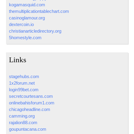
kogamasquid.com
themultiplicationtablechart.com
casinoglamour.org
dextercoin.io
christianarticledirectory.org
5homestyle.com
Links
stagehubs.com
1x2forum.net
login99bet.com
secretcourtesans.com
onlinebahisforum1.com
chicagoheadline.com
camming.org
rajalion88.com
goupuntacana.com