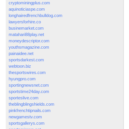
cryptominingplus.com
aquinoticiaspe.com
longhairedfrenchbulldog.com
lawyersforhire.co
businemarket.com
matahari88play.net
moneydescriptor.com
youthsmagazine.com
painaidee.net
sportsdarkest.com
webtoon.biz
thesportswires.com
hyungpro.com
sportingnewsnet.com
sportstime24day.com
sporteslive.com
theblingblingshields.com
pinkfrenchtipnails.com
newgamestv.com
sportsgallerys.com