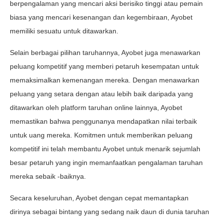
berpengalaman yang mencari aksi berisiko tinggi atau pemain
biasa yang mencari kesenangan dan kegembiraan, Ayobet
memiliki sesuatu untuk ditawarkan.
Selain berbagai pilihan taruhannya, Ayobet juga menawarkan
peluang kompetitif yang memberi petaruh kesempatan untuk
memaksimalkan kemenangan mereka. Dengan menawarkan
peluang yang setara dengan atau lebih baik daripada yang
ditawarkan oleh platform taruhan online lainnya, Ayobet
memastikan bahwa penggunanya mendapatkan nilai terbaik
untuk uang mereka. Komitmen untuk memberikan peluang
kompetitif ini telah membantu Ayobet untuk menarik sejumlah
besar petaruh yang ingin memanfaatkan pengalaman taruhan
mereka sebaik -baiknya.
Secara keseluruhan, Ayobet dengan cepat memantapkan
dirinya sebagai bintang yang sedang naik daun di dunia taruhan