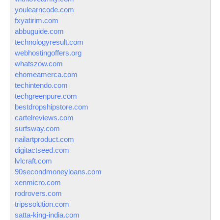
youlearncode.com
fxyatirim.com
abbuguide.com
technologyresult.com
webhostingoffers.org
whatszow.com
ehomeamerca.com
techintendo.com
techgreenpure.com
bestdropshipstore.com
cartelreviews.com
surfsway.com
nailartproduct.com
digitactseed.com
lvlcraft.com
90secondmoneyloans.com
xenmicro.com
rodrovers.com
tripssolution.com
satta-king-india.com