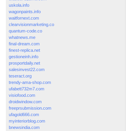
uskola.info
wagonpaints.info
waitfornext.com
clearvisionmarketing.co
quantum-code.co
whatnews.me
final-dream.com
finest-replica.net
gestioneinh.info
prosportdaily.net
salesinvest22.com
teseract.org
trendy-ama-shop.com
ufabett732m7.com
visiofood.com
droidwindow.com
freeprsubmission.com
ufagold666.com
myinteriorblog.com
bnewsindia.com