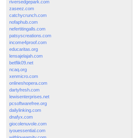
riversedgepark.com
zaseez.com
catchycrunch.com
nofaphub.com
nefertitingalls.com
patsyscreations.com
income4proof.com
educaritas.org
lensajelajah.com
betflik09.net
ncaq.org
xenmicro.com
onlineshopera.com
dartyfresh.com
lewisenterprises.net
pcsoftwarefree.org
dailylinking.com
dnafyx.com
giocolenuvole.com
iyouessential.com
withloveamity.com