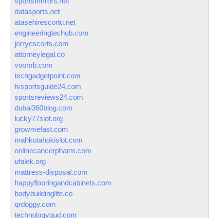
sportsmirrors.net
datasports.net
atasehirescortu.net
engineeringtechub.com
jerryescorts.com
attorneylegal.co
voomb.com
techgadgetpoint.com
tvsportsguide24.com
sportsreviews24.com
dubai360blog.com
lucky77slot.org
growmefast.com
mahkotahokislot.com
onlinecancerpharm.com
ufalek.org
mattress-disposal.com
happyflooringandcabinets.com
bodybuildinglife.co
qrdoggy.com
technologygud.com