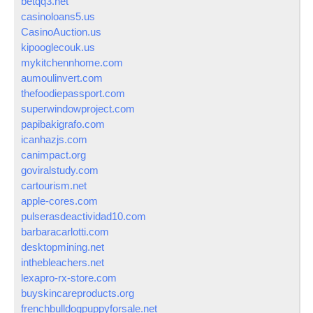
betqq3.net
casinoloans5.us
CasinoAuction.us
kipooglecouk.us
mykitchennhome.com
aumoulinvert.com
thefoodiepassport.com
superwindowproject.com
papibakigrafo.com
icanhazjs.com
canimpact.org
goviralstudy.com
cartourism.net
apple-cores.com
pulserasdeactividad10.com
barbaracarlotti.com
desktopmining.net
inthebleachers.net
lexapro-rx-store.com
buyskincareproducts.org
frenchbulldogpuppyforsale.net