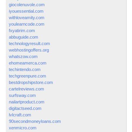
giocolenuvole.com
iyouessential.com
withloveamity.com
youlearncode.com
fxyatirim.com
abbuguide.com
technologyresult.com
webhostingoffers.org
whatszow.com
ehomeamerca.com
techintendo.com
techgreenpure.com
bestdropshipstore.com
cartelreviews.com
surfsway.com
nailartproduct.com
digitactseed.com
lvlcraft.com
90secondmoneyloans.com
xenmicro.com