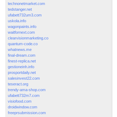
technonetmarket.com
tedstanger.net
ufabett732um3.com
uskola.info
wagonpaints.info
waitfornext.com
clearvisionmarketing.co
quantum-code.co
whatnews.me
final-dream.com
finest-replica.net
gestioneinh.info
prosportdaily.net
salesinvest22.com
teseract.org
trendy-ama-shop.com
ufabett732m7.com
visiofood.com
droidwindow.com
freeprsubmission.com