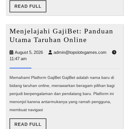
READ
READ FULL
FULL
Menjelajahi GajiBet: Panduan
Menjelajahi
Utama Taruhan Online
GajiBet:
August
admin@top
August 5, 2026
admin@topslotxgames.com
Panduan
5,
11:47 am
Utama
2026
Taruhan
Memahami Platform GajiBet GajiBet adalah nama baru di
Online
bidang taruhan online, menawarkan beragam pilihan bagi
penjudi berpengalaman dan pendatang baru. Platform ini
menonjol karena antarmukanya yang ramah pengguna,
membuat navigasi
READ
READ FULL