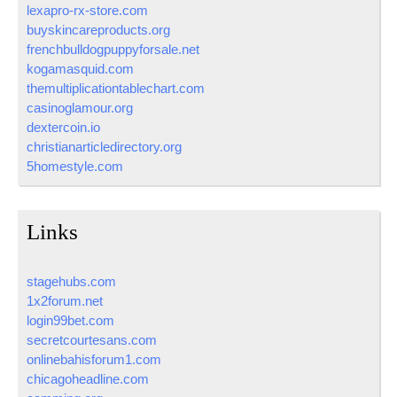
lexapro-rx-store.com
buyskincareproducts.org
frenchbulldogpuppyforsale.net
kogamasquid.com
themultiplicationtablechart.com
casinoglamour.org
dextercoin.io
christianarticledirectory.org
5homestyle.com
Links
stagehubs.com
1x2forum.net
login99bet.com
secretcourtesans.com
onlinebahisforum1.com
chicagoheadline.com