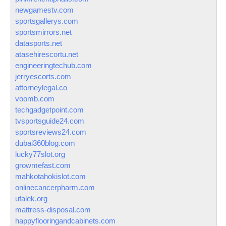
newgamestv.com
sportsgallerys.com
sportsmirrors.net
datasports.net
atasehirescortu.net
engineeringtechub.com
jerryescorts.com
attorneylegal.co
voomb.com
techgadgetpoint.com
tvsportsguide24.com
sportsreviews24.com
dubai360blog.com
lucky77slot.org
growmefast.com
mahkotahokislot.com
onlinecancerpharm.com
ufalek.org
mattress-disposal.com
happyflooringandcabinets.com