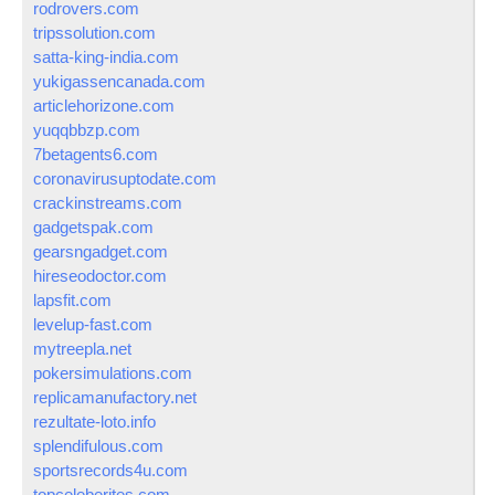
rodrovers.com
tripssolution.com
satta-king-india.com
yukigassencanada.com
articlehorizone.com
yuqqbbzp.com
7betagents6.com
coronavirusuptodate.com
crackinstreams.com
gadgetspak.com
gearsngadget.com
hireseodoctor.com
lapsfit.com
levelup-fast.com
mytreepla.net
pokersimulations.com
replicamanufactory.net
rezultate-loto.info
splendifulous.com
sportsrecords4u.com
topceleberites.com