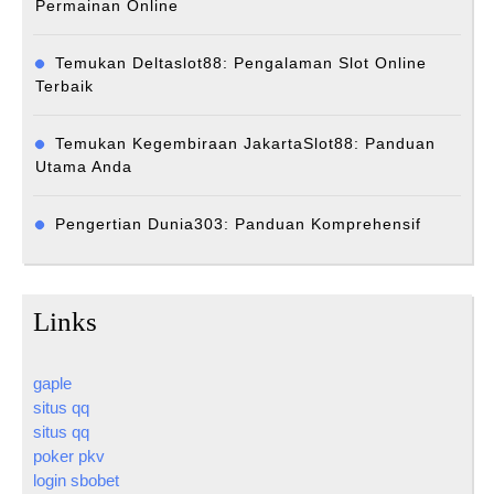
Permainan Online
Temukan Deltaslot88: Pengalaman Slot Online
Terbaik
Temukan Kegembiraan JakartaSlot88: Panduan
Utama Anda
Pengertian Dunia303: Panduan Komprehensif
Links
gaple
situs qq
situs qq
poker pkv
login sbobet