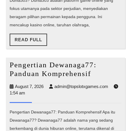
Dunia303? Dunia303 adalah platform game online yang
fokus utamanya pada sektor perjudian, menyediakan
beragam pilihan permainan kepada pengguna. Ini
mencakup kasino online, taruhan olahraga,
READ
READ FULL
FULL
Pengertian Dewanaga77:
Pengertian
Panduan Komprehensif
Dewanaga7
August
admin@top
August 7, 2026
admin@topslotxgames.com
Panduan
7,
1:54 am
Komprehen
2026
Pengertian Dewanaga77: Panduan Komprehensif Apa itu
Dewanaga77? Dewanaga77 adalah nama yang sedang
berkembang di dunia hiburan online, terutama dikenal di