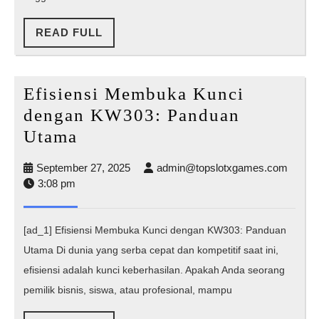
READ
READ FULL
FULL
Efisiensi Membuka Kunci
dengan KW303: Panduan
Efisiensi
Utama
Membuka
September
admin
September 27, 2025
admin@topslotxgames.com
Kunci
27,
3:08 pm
dengan
2025
KW303:
[ad_1] Efisiensi Membuka Kunci dengan KW303: Panduan
Panduan
Utama Di dunia yang serba cepat dan kompetitif saat ini,
Utama
efisiensi adalah kunci keberhasilan. Apakah Anda seorang
pemilik bisnis, siswa, atau profesional, mampu