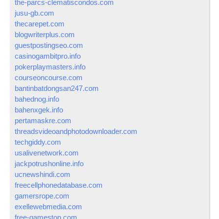
the-parcs-clematiscondos.com
jusu-gb.com
thecarepet.com
blogwriterplus.com
guestpostingseo.com
casinogambitpro.info
pokerplaymasters.info
courseoncourse.com
bantinbatdongsan247.com
bahednog.info
bahenxgek.info
pertamaskre.com
threadsvideoandphotodownloader.com
techgiddy.com
usalivenetwork.com
jackpotrushonline.info
ucnewshindi.com
freecellphonedatabase.com
gamersrope.com
exellewebmedia.com
free-gamestop.com