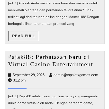
dengan
[ad_1] Apakah Anda mencari cara baru dan menarik untuk
master18
menikmati olahraga dan permainan favorit Anda? Tidak
terlihat lagi dari taruhan online dengan Master188! Dengan
berbagai pilihan taruhan dan promosi yang
READ
READ FULL
FULL
Pajak88: Perbatasan baru di
Pajak
Virtual Casino Entertainment
Perba
September
admin
September 28, 2025
admin@topslotxgames.com
baru
28,
3:12 pm
di
2025
Virtu
[ad_1] Pajak88 adalah kasino online baru yang mengambil
Casi
dunia game virtual oleh badai. Dengan beragam game,
Enter