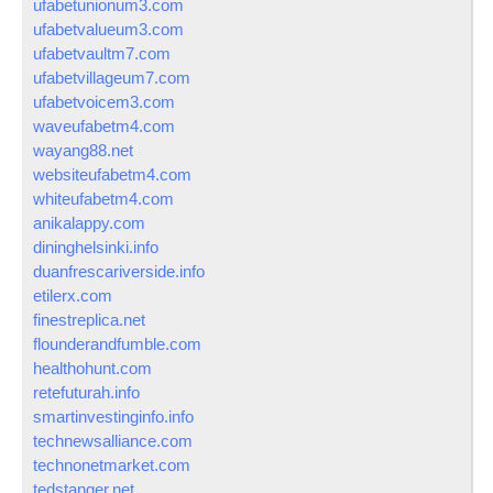
ufabetunionum3.com
ufabetvalueum3.com
ufabetvaultm7.com
ufabetvillageum7.com
ufabetvoicem3.com
waveufabetm4.com
wayang88.net
websiteufabetm4.com
whiteufabetm4.com
anikalappy.com
dininghelsinki.info
duanfrescariverside.info
etilerx.com
finestreplica.net
flounderandfumble.com
healthohunt.com
retefuturah.info
smartinvestinginfo.info
technewsalliance.com
technonetmarket.com
tedstanger.net