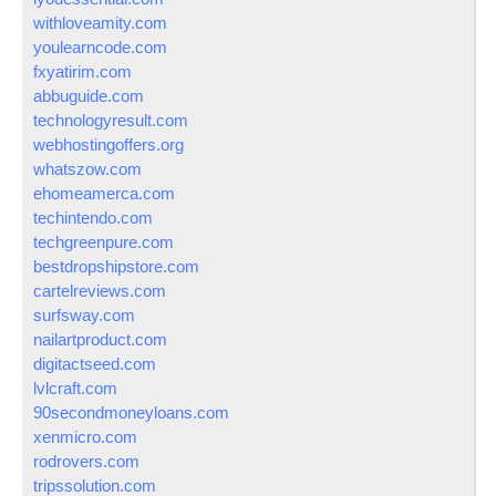
withloveamity.com
youlearncode.com
fxyatirim.com
abbuguide.com
technologyresult.com
webhostingoffers.org
whatszow.com
ehomeamerca.com
techintendo.com
techgreenpure.com
bestdropshipstore.com
cartelreviews.com
surfsway.com
nailartproduct.com
digitactseed.com
lvlcraft.com
90secondmoneyloans.com
xenmicro.com
rodrovers.com
tripssolution.com