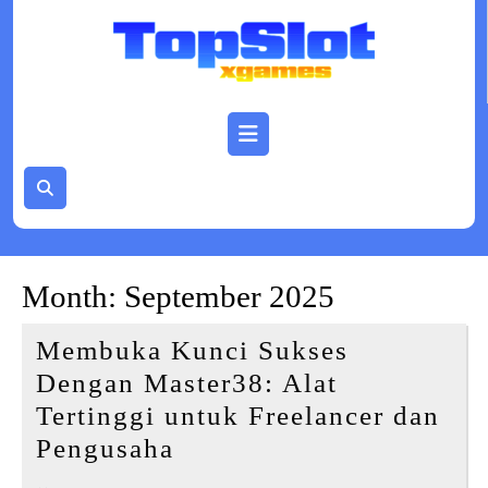
Skip
to
content
Open
Button
Month:
September 2025
Membuka Kunci Sukses
Dengan Master38: Alat
Tertinggi untuk Freelancer dan
Membuka
Pengusaha
Kunci