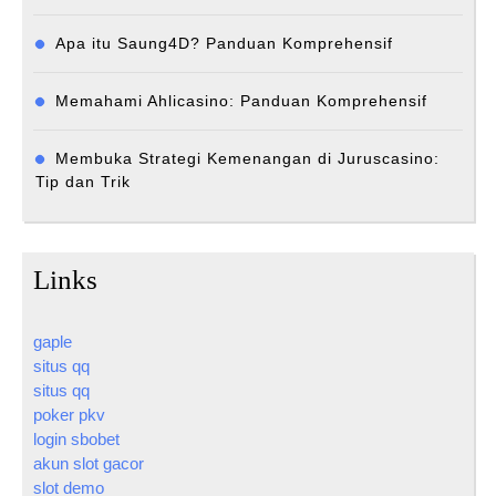
Apa itu Saung4D? Panduan Komprehensif
Memahami Ahlicasino: Panduan Komprehensif
Membuka Strategi Kemenangan di Juruscasino:
Tip dan Trik
Links
gaple
situs qq
situs qq
poker pkv
login sbobet
akun slot gacor
slot demo