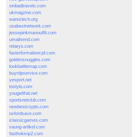
sinbadtravels.com
ukmagzine.com
wareztech.org
usabestnetwork.com
jessepinkmanoutfit.com
umailsend.com
retarys.com
fasterformationcpf.com
goldensnuggles.com
lookbattlemap.com
buyrdpservice.com
yesport.net
tostylo.com
yougetthat.net
sportsnetclub.com
newbestcrypto.com
oxfordsave.com
iclassicgames.com
saung-artikel.com
fasthokivip2.com