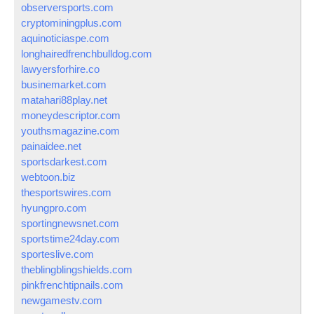
observersports.com
cryptominingplus.com
aquinoticiaspe.com
longhairedfrenchbulldog.com
lawyersforhire.co
businemarket.com
matahari88play.net
moneydescriptor.com
youthsmagazine.com
painaidee.net
sportsdarkest.com
webtoon.biz
thesportswires.com
hyungpro.com
sportingnewsnet.com
sportstime24day.com
sporteslive.com
theblingblingshields.com
pinkfrenchtipnails.com
newgamestv.com