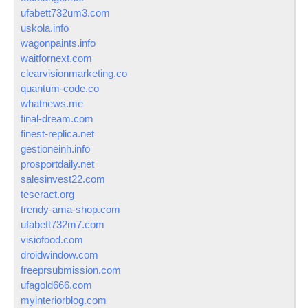
ufabett732um3.com
uskola.info
wagonpaints.info
waitfornext.com
clearvisionmarketing.co
quantum-code.co
whatnews.me
final-dream.com
finest-replica.net
gestioneinh.info
prosportdaily.net
salesinvest22.com
teseract.org
trendy-ama-shop.com
ufabett732m7.com
visiofood.com
droidwindow.com
freeprsubmission.com
ufagold666.com
myinteriorblog.com