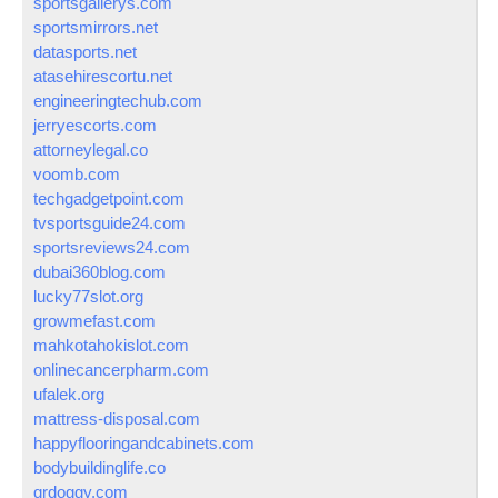
sportsgallerys.com
sportsmirrors.net
datasports.net
atasehirescortu.net
engineeringtechub.com
jerryescorts.com
attorneylegal.co
voomb.com
techgadgetpoint.com
tvsportsguide24.com
sportsreviews24.com
dubai360blog.com
lucky77slot.org
growmefast.com
mahkotahokislot.com
onlinecancerpharm.com
ufalek.org
mattress-disposal.com
happyflooringandcabinets.com
bodybuildinglife.co
qrdoggy.com