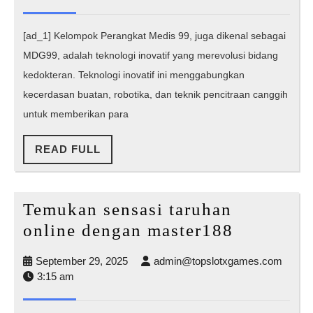
Bagaimana
2025
Teknologi
[ad_1] Kelompok Perangkat Medis 99, juga dikenal sebagai
Ini
MDG99, adalah teknologi inovatif yang merevolusi bidang
Merevolusi
kedokteran. Teknologi inovatif ini menggabungkan
Kedoktera
kecerdasan buatan, robotika, dan teknik pencitraan canggih
untuk memberikan para
READ
READ FULL
FULL
Temukan sensasi taruhan
Temukan
online dengan master188
sensasi
September
admin
September 29, 2025
admin@topslotxgames.com
taruhan
29,
3:15 am
online
2025