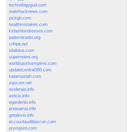
technologygud.com
realshocknews.com
pickgb.com
healthmistakes.com
ksfashiondresses.com
patterntrader.org
cnhpa.net
sitalotus.com
supernotes.org
worldsportsempires.com
updatecentral360.com
katamastah.com
zqscore.net
aseleraio.info
asticio.info
egardenio.info
arxteamio.info
getalexio.info
accountaudittaxcon.com
prymprint.com