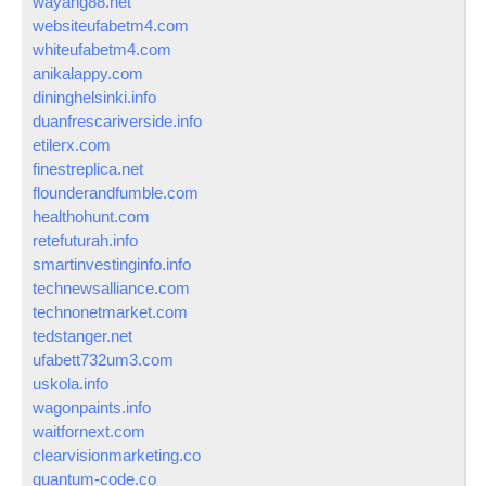
wayang88.net
websiteufabetm4.com
whiteufabetm4.com
anikalappy.com
dininghelsinki.info
duanfrescariverside.info
etilerx.com
finestreplica.net
flounderandfumble.com
healthohunt.com
retefuturah.info
smartinvestinginfo.info
technewsalliance.com
technonetmarket.com
tedstanger.net
ufabett732um3.com
uskola.info
wagonpaints.info
waitfornext.com
clearvisionmarketing.co
quantum-code.co