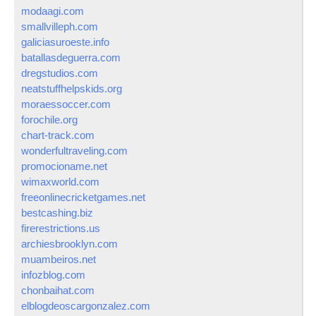
modaagi.com
smallvilleph.com
galiciasuroeste.info
batallasdeguerra.com
dregstudios.com
neatstuffhelpskids.org
moraessoccer.com
forochile.org
chart-track.com
wonderfultraveling.com
promocioname.net
wimaxworld.com
freeonlinecricketgames.net
bestcashing.biz
firerestrictions.us
archiesbrooklyn.com
muambeiros.net
infozblog.com
chonbaihat.com
elblogdeoscargonzalez.com