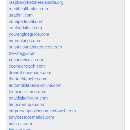
raspberryketonescanada.org
medihealthrules.com
usathrill.com
vshapedental.com
canfandalucia.org
yourengineguide.com
nybreakings.com
outstationcabsservices.com
thekrtagy.com
xchangeindia.com
coolmicrotech.com
dreamhousehack.com
the-techteacher.com
automobilenews-online.com
fashionalltimes.com
totaldigitalforum.com
technoarmaan.com
empresasposicionamientoweb.com
tonybestcosmetics.com
buzznc.com
fxjoiner.com