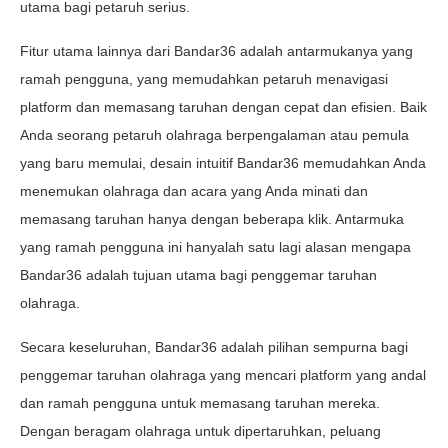
utama bagi petaruh serius.
Fitur utama lainnya dari Bandar36 adalah antarmukanya yang
ramah pengguna, yang memudahkan petaruh menavigasi
platform dan memasang taruhan dengan cepat dan efisien. Baik
Anda seorang petaruh olahraga berpengalaman atau pemula
yang baru memulai, desain intuitif Bandar36 memudahkan Anda
menemukan olahraga dan acara yang Anda minati dan
memasang taruhan hanya dengan beberapa klik. Antarmuka
yang ramah pengguna ini hanyalah satu lagi alasan mengapa
Bandar36 adalah tujuan utama bagi penggemar taruhan
olahraga.
Secara keseluruhan, Bandar36 adalah pilihan sempurna bagi
penggemar taruhan olahraga yang mencari platform yang andal
dan ramah pengguna untuk memasang taruhan mereka.
Dengan beragam olahraga untuk dipertaruhkan, peluang