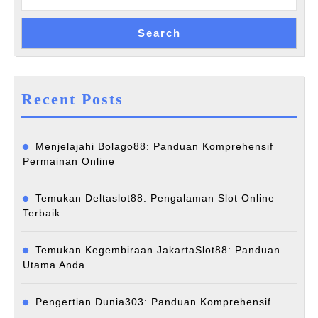
Search
Recent Posts
Menjelajahi Bolago88: Panduan Komprehensif
Permainan Online
Temukan Deltaslot88: Pengalaman Slot Online
Terbaik
Temukan Kegembiraan JakartaSlot88: Panduan
Utama Anda
Pengertian Dunia303: Panduan Komprehensif