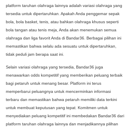
platform taruhan olahraga lainnya adalah variasi olahraga yang
tersedia untuk dipertaruhkan. Apakah Anda penggemar sepak
bola, bola basket, tenis, atau bahkan olahraga khusus seperti
bola tangan atau tenis meja, Anda akan menemukan semua
olahraga dan liga favorit Anda di Bandar36. Berbagai pilihan ini
memastikan bahwa selalu ada sesuatu untuk dipertaruhkan,
tidak peduli jam berapa saat ini.
Selain variasi olahraga yang tersedia, Bandar36 juga
menawarkan odds kompetitif yang memberikan peluang terbaik
bagi petaruh untuk menang besar. Platform ini terus
memperbarui peluangnya untuk mencerminkan informasi
terbaru dan memastikan bahwa petaruh memiliki data terkini
untuk membuat keputusan yang tepat. Komitmen untuk
menyediakan peluang kompetitif ini membedakan Bandar36 dari
platform taruhan olahraga lainnya dan menjadikannya pilihan