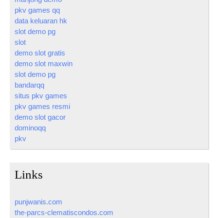
pkv games qq
data keluaran hk
slot demo pg
slot
demo slot gratis
demo slot maxwin
slot demo pg
bandarqq
situs pkv games
pkv games resmi
demo slot gacor
dominoqq
pkv
Links
punjwanis.com
the-parcs-clematiscondos.com