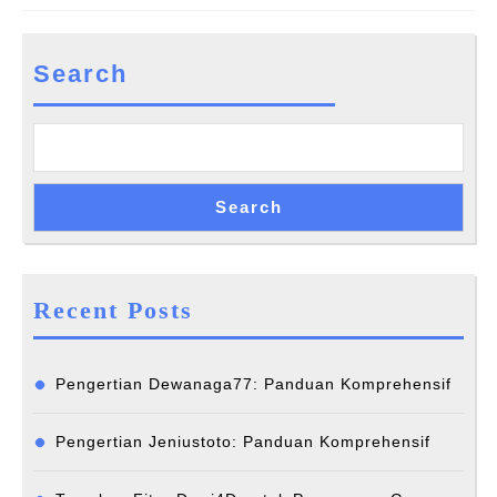
Previous
Next
post:
post:
Search
Search
Recent Posts
Pengertian Dewanaga77: Panduan Komprehensif
Pengertian Jeniustoto: Panduan Komprehensif