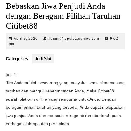
Bebaskan Jiwa Penjudi Anda
dengan Beragam Pilihan Taruhan
Citibet88
April
admin@topslotx
April 3, 2026
admin@topslotxgames.com
9:02
3,
pm
2026
Categories:
Judi Slot
[ad_1]
Jika Anda adalah seseorang yang menyukai sensasi memasang
taruhan dan menguji keberuntungan Anda, maka Citibet88
adalah platform online yang sempurna untuk Anda. Dengan
beragam pilihan taruhan yang tersedia, Anda dapat melepaskan
jiwa penjudi Anda dan merasakan kegembiraan bertaruh pada
berbagai olahraga dan permainan.