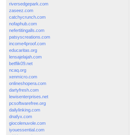
riversedgepark.com
zaseez.com
catchycrunch.com
nofaphub.com
nefertitingalls.com
patsyscreations.com
income4proof.com
educaritas.org
lensajelajah.com
betflik09.net
ncaq.org
xenmicro.com
onlineshopera.com
dartyfresh.com
lewisenterprises.net
pcsoftwarefree.org
dailylinking.com
dnafyx.com
giocolenuvole.com
iyouessential.com