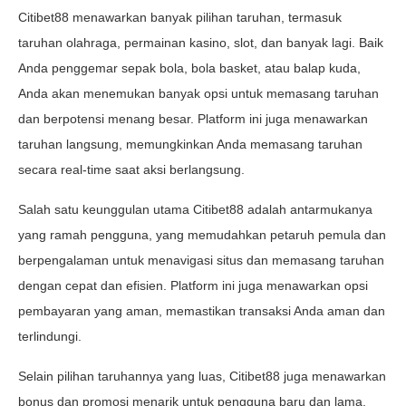
Citibet88 menawarkan banyak pilihan taruhan, termasuk
taruhan olahraga, permainan kasino, slot, dan banyak lagi. Baik
Anda penggemar sepak bola, bola basket, atau balap kuda,
Anda akan menemukan banyak opsi untuk memasang taruhan
dan berpotensi menang besar. Platform ini juga menawarkan
taruhan langsung, memungkinkan Anda memasang taruhan
secara real-time saat aksi berlangsung.
Salah satu keunggulan utama Citibet88 adalah antarmukanya
yang ramah pengguna, yang memudahkan petaruh pemula dan
berpengalaman untuk menavigasi situs dan memasang taruhan
dengan cepat dan efisien. Platform ini juga menawarkan opsi
pembayaran yang aman, memastikan transaksi Anda aman dan
terlindungi.
Selain pilihan taruhannya yang luas, Citibet88 juga menawarkan
bonus dan promosi menarik untuk pengguna baru dan lama.