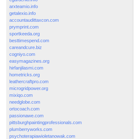
arxteamio.info
getalexio.info
accountaudittaxcon.com
prymprint.com
sportkeeda.org
besttimespend.com
careandcure.biz
cogniyo.com
easymagazines.org
hirfanjilasmi.com
hometricks.org
leathercraftpro.com
microgridpower.org
mixiqo.com
needglobe.com
ortocoach.com
passionawe.com
pittsburghpaintingprofessionals.com
plumberryworks.com
psychoterapiawioletanowak.com