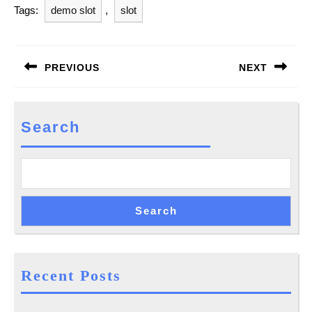
Tags:
demo slot
,
slot
Post
PREVIOUS
NEXT
navigation
Previous
Next
post:
post:
Search
Search
Recent Posts