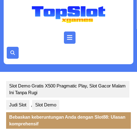
Skip
to
content
Open
Button
Slot Demo Gratis X500 Pragmatic Play, Slot Gacor Malam
Ini Tanpa Rugi
Judi Slot
,
Slot Demo
Bebaskan keberuntungan Anda dengan Slot88: Ulasan
komprehensif