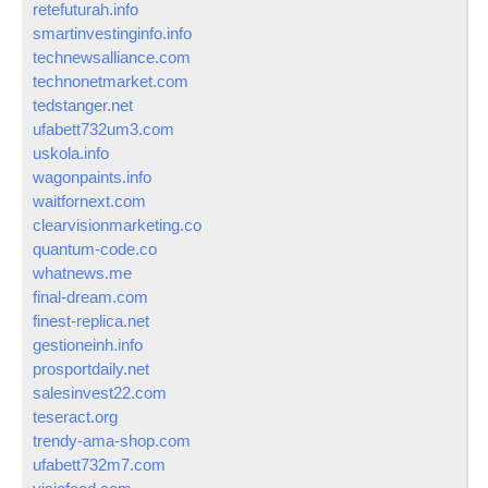
retefuturah.info
smartinvestinginfo.info
technewsalliance.com
technonetmarket.com
tedstanger.net
ufabett732um3.com
uskola.info
wagonpaints.info
waitfornext.com
clearvisionmarketing.co
quantum-code.co
whatnews.me
final-dream.com
finest-replica.net
gestioneinh.info
prosportdaily.net
salesinvest22.com
teseract.org
trendy-ama-shop.com
ufabett732m7.com