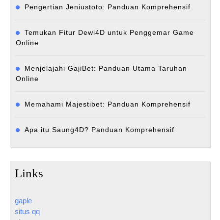
Pengertian Jeniustoto: Panduan Komprehensif
Temukan Fitur Dewi4D untuk Penggemar Game
Online
Menjelajahi GajiBet: Panduan Utama Taruhan
Online
Memahami Majestibet: Panduan Komprehensif
Apa itu Saung4D? Panduan Komprehensif
Links
gaple
situs qq