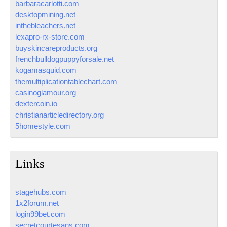
barbaracarlotti.com
desktopmining.net
inthebleachers.net
lexapro-rx-store.com
buyskincareproducts.org
frenchbulldogpuppyforsale.net
kogamasquid.com
themultiplicationtablechart.com
casinoglamour.org
dextercoin.io
christianarticledirectory.org
5homestyle.com
Links
stagehubs.com
1x2forum.net
login99bet.com
secretcourtesans.com