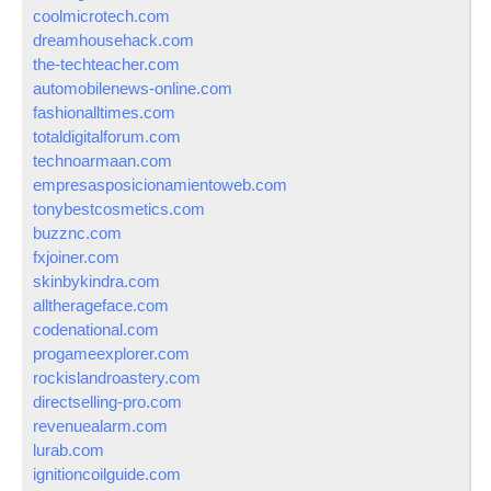
coolmicrotech.com
dreamhousehack.com
the-techteacher.com
automobilenews-online.com
fashionalltimes.com
totaldigitalforum.com
technoarmaan.com
empresasposicionamientoweb.com
tonybestcosmetics.com
buzznc.com
fxjoiner.com
skinbykindra.com
alltherageface.com
codenational.com
progameexplorer.com
rockislandroastery.com
directselling-pro.com
revenuealarm.com
lurab.com
ignitioncoilguide.com