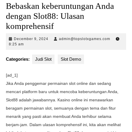
Bebaskan keberuntungan Anda
dengan Slot88: Ulasan
komprehensif
December
admin@top
December 9, 2024
admin@topslotxgames.com
9,
8:25 am
2024
Categories:
Judi Slot
Slot Demo
[ad_1]
Jika Anda penggemar permainan slot online dan sedang
mencari platform baru untuk mencoba keberuntungan Anda,
Slot88 adalah jawabannya. Kasino online ini menawarkan
beragam permainan slot, semuanya dengan tema dan fitur
menarik yang pasti akan membuat Anda terhibur selama
berjam-jam. Dalam ulasan komprehensif ini, kita akan melihat