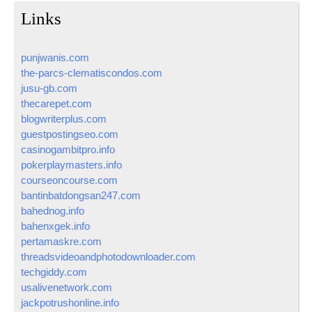
Links
punjwanis.com
the-parcs-clematiscondos.com
jusu-gb.com
thecarepet.com
blogwriterplus.com
guestpostingseo.com
casinogambitpro.info
pokerplaymasters.info
courseoncourse.com
bantinbatdongsan247.com
bahednog.info
bahenxgek.info
pertamaskre.com
threadsvideoandphotodownloader.com
techgiddy.com
usalivenetwork.com
jackpotrushonline.info