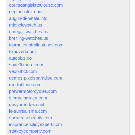
coursdanglaistoulouse.com
neptunuslex.com
auguri-di-natale.info
michelewatch.us
omega--watches.us
breitling-watches.us
tgarnettcentrallautoads.com
fixadvert.com
autopluz.co
save3time-c.com
vexonhcf.com
demos-pixelsparadise.com
mediatitude.com
prewarmotorcycles.com
simracinglinks.com
dosyamerkezi.net
le-surrealisme.com
showcasebeauty.com
insurancepolicyexpert.com
statkeycompany.com