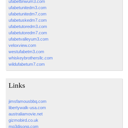
ufabettinwum3.com
ufabetunitedm3.com
ufabetunitedm7.com
ufabetuskedm7.com
ufabetutoredm3.com
ufabetutoredm7.com
ufabetvalleyum3.com
veloxview.com
westufabetm3.com
whiskeybrothersllc.com
wildufabetum7.com
Links
jimsfamousbbq.com
libertywalk-usa.com
australiamovie.net
gizmobird.co.uk
mp3djsong.com