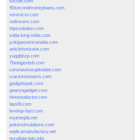
lvlcraft.com
90secondmoneyloans.com
xenmicro.com
rodrovers.com
tripssolution.com
satta-king-india.com
yukigassencanada.com
articlehorizone.com
yuqqbbzp.com
7betagents6.com
coronavirusuptodate.com
crackinstreams.com
gadgetspak.com
gearsngadget.com
hireseodoctor.com
lapsfit.com
levelup-fast.com
mytreepla.net
pokersimulations.com
replicamanufactory.net
rezultate-loto.info