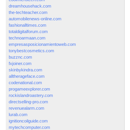
dreamhousehack.com
the-techteacher.com
automobilenews-online.com
fashionalltimes.com
totaldigitalforum.com
technoarmaan.com
empresasposicionamientoweb.com
tonybestcosmetics.com
buzznc.com
fxjoiner.com
skinbykindra.com
alltherageface.com
codenational.com
progameexplorer.com
rockislandroastery.com
directselling-pro.com
revenuealarm.com
lurab.com
ignitioncoilguide.com
mytechcomputer.com