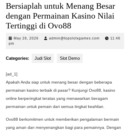
Bersiaplah untuk Menang Besar
dengan Permainan Kasino Nilai
Tertinggi di Ovo88
May
admin@topslotx
May 26, 2026
admin@topslotxgames.com
11:46
26,
pm
2026
Categories:
Judi Slot
Slot Demo
[ad_1]
Apakah Anda siap untuk menang besar dengan beberapa
permainan kasino terbaik di pasar? Kunjungi Ovo88, kasino
online berperingkat teratas yang menawarkan beragam
permainan untuk pemain dari semua tingkat keahlian.
Ovo88 berkomitmen untuk memberikan pengalaman bermain
yang aman dan menyenangkan bagi para pemainnya. Dengan