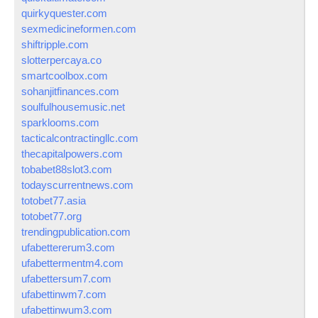
quirkyquester.com
sexmedicineformen.com
shiftripple.com
slotterpercaya.co
smartcoolbox.com
sohanjitfinances.com
soulfulhousemusic.net
sparklooms.com
tacticalcontractingllc.com
thecapitalpowers.com
tobabet88slot3.com
todayscurrentnews.com
totobet77.asia
totobet77.org
trendingpublication.com
ufabettererum3.com
ufabettermentm4.com
ufabettersum7.com
ufabettinwm7.com
ufabettinwum3.com