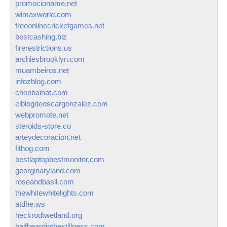
promocioname.net
wimaxworld.com
freeonlinecricketgames.net
bestcashing.biz
firerestrictions.us
archiesbrooklyn.com
muambeiros.net
infozblog.com
chonbaihat.com
elblogdeoscargonzalez.com
webpromote.net
steroids-store.co
arteydecoracion.net
fithog.com
bestlaptopbestmonitor.com
georginaryland.com
roseandbasil.com
thewhitewhitelights.com
atdhe.ws
heckrodtwetland.org
halfheardinthestillness.com