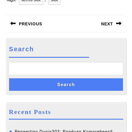
Post
PREVIOUS
NEXT
navigation
Previous
Next
post:
post:
Search
Search
Recent Posts
Pengertian Dunia303: Panduan Komprehensif