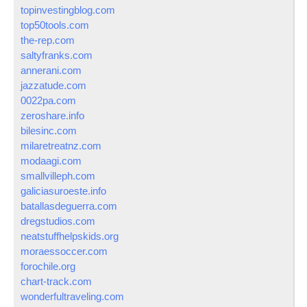
topinvestingblog.com
top50tools.com
the-rep.com
saltyfranks.com
annerani.com
jazzatude.com
0022pa.com
zeroshare.info
bilesinc.com
milaretreatnz.com
modaagi.com
smallvilleph.com
galiciasuroeste.info
batallasdeguerra.com
dregstudios.com
neatstuffhelpskids.org
moraessoccer.com
forochile.org
chart-track.com
wonderfultraveling.com