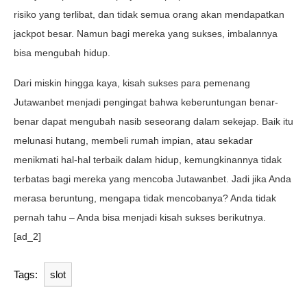
risiko yang terlibat, dan tidak semua orang akan mendapatkan
jackpot besar. Namun bagi mereka yang sukses, imbalannya
bisa mengubah hidup.
Dari miskin hingga kaya, kisah sukses para pemenang
Jutawanbet menjadi pengingat bahwa keberuntungan benar-
benar dapat mengubah nasib seseorang dalam sekejap. Baik itu
melunasi hutang, membeli rumah impian, atau sekadar
menikmati hal-hal terbaik dalam hidup, kemungkinannya tidak
terbatas bagi mereka yang mencoba Jutawanbet. Jadi jika Anda
merasa beruntung, mengapa tidak mencobanya? Anda tidak
pernah tahu – Anda bisa menjadi kisah sukses berikutnya.
[ad_2]
Tags:
slot