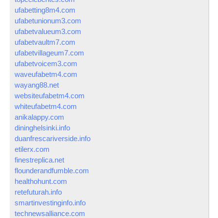
ufabetting8m4.com
ufabetunionum3.com
ufabetvalueum3.com
ufabetvaultm7.com
ufabetvillageum7.com
ufabetvoicem3.com
waveufabetm4.com
wayang88.net
websiteufabetm4.com
whiteufabetm4.com
anikalappy.com
dininghelsinki.info
duanfrescariverside.info
etilerx.com
finestreplica.net
flounderandfumble.com
healthohunt.com
retefuturah.info
smartinvestinginfo.info
technewsalliance.com