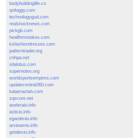
bodybuildinglife.co
qrdoggy.com
technologygud.com
realshocknews.com
pickgb.com
healthmistakes.com
ksfashiondresses.com
patterntrader.org
cnhpa.net
sitalotus.com
supernotes.org
worldsportsempires.com
updatecentral360.com
katamastah.com
zqscore.net
aseleraio.info
asticio.info
egardenio.info
arxteamio.info
getalexio.info