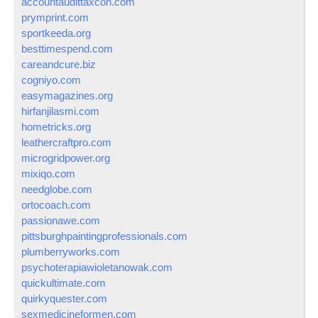
accountaudittaxcon.com
prymprint.com
sportkeeda.org
besttimespend.com
careandcure.biz
cogniyo.com
easymagazines.org
hirfanjilasmi.com
hometricks.org
leathercraftpro.com
microgridpower.org
mixiqo.com
needglobe.com
ortocoach.com
passionawe.com
pittsburghpaintingprofessionals.com
plumberryworks.com
psychoterapiawioletanowak.com
quickultimate.com
quirkyquester.com
sexmedicineformen.com