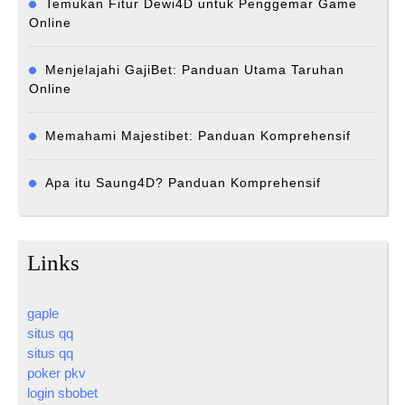
Temukan Fitur Dewi4D untuk Penggemar Game
Online
Menjelajahi GajiBet: Panduan Utama Taruhan
Online
Memahami Majestibet: Panduan Komprehensif
Apa itu Saung4D? Panduan Komprehensif
Links
gaple
situs qq
situs qq
poker pkv
login sbobet