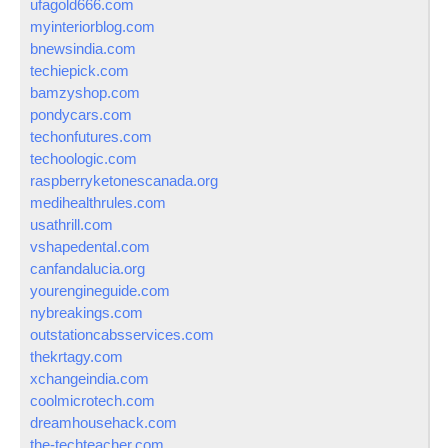
ufagold666.com
myinteriorblog.com
bnewsindia.com
techiepick.com
bamzyshop.com
pondycars.com
techonfutures.com
techoologic.com
raspberryketonescanada.org
medihealthrules.com
usathrill.com
vshapedental.com
canfandalucia.org
yourengineguide.com
nybreakings.com
outstationcabsservices.com
thekrtagy.com
xchangeindia.com
coolmicrotech.com
dreamhousehack.com
the-techteacher.com