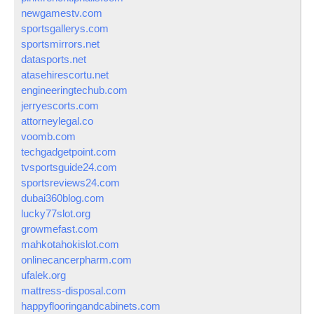
newgamestv.com
sportsgallerys.com
sportsmirrors.net
datasports.net
atasehirescortu.net
engineeringtechub.com
jerryescorts.com
attorneylegal.co
voomb.com
techgadgetpoint.com
tvsportsguide24.com
sportsreviews24.com
dubai360blog.com
lucky77slot.org
growmefast.com
mahkotahokislot.com
onlinecancerpharm.com
ufalek.org
mattress-disposal.com
happyflooringandcabinets.com