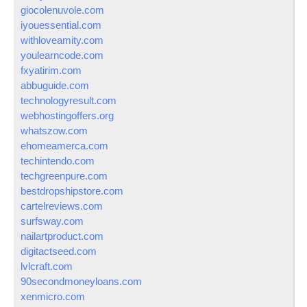
giocolenuvole.com
iyouessential.com
withloveamity.com
youlearncode.com
fxyatirim.com
abbuguide.com
technologyresult.com
webhostingoffers.org
whatszow.com
ehomeamerca.com
techintendo.com
techgreenpure.com
bestdropshipstore.com
cartelreviews.com
surfsway.com
nailartproduct.com
digitactseed.com
lvlcraft.com
90secondmoneyloans.com
xenmicro.com