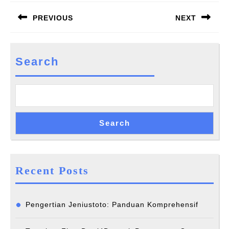
Post
PREVIOUS
NEXT
navigation
Previous
Next
post:
post:
Search
Search
Recent Posts
Pengertian Jeniustoto: Panduan Komprehensif