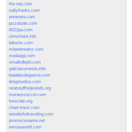
the-rep.com
saltyfranks.com
annerani.com
jazzatude.com
0022pa.com
zeroshare.info
bilesinc.com
milaretreatnz.com
modaagi.com
smallvilleph.com
galiciasuroeste.info
batallasdeguerra.com
dregstudios.com
neatstuffhelpskids.org
moraessoccer.com
forochile.org
chart-track.com
wonderfultraveling.com
promocioname.net
wimaxworld.com