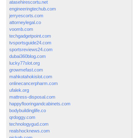
atasehirescortu.net
engineeringtechub.com
jerryescorts.com
attorneylegal.co
voomb.com
techgadgetpoint.com
tvsportsguide24.com
sportsreviews24.com
dubai360blog.com
lucky77slot.org
growmefast.com
mahkotahokislot.com
onlinecancerpharm.com
ufalek.org
mattress-disposal.com
happyflooringandcabinets.com
bodybuildinglife.co
qrdoggy.com
technologygud.com
realshocknews.com
pickgb.com