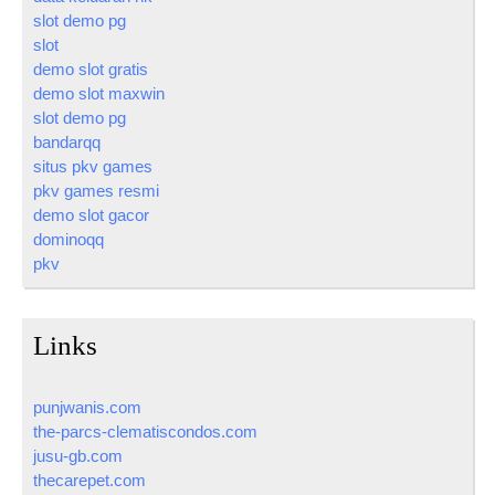
slot demo pg
slot
demo slot gratis
demo slot maxwin
slot demo pg
bandarqq
situs pkv games
pkv games resmi
demo slot gacor
dominoqq
pkv
Links
punjwanis.com
the-parcs-clematiscondos.com
jusu-gb.com
thecarepet.com