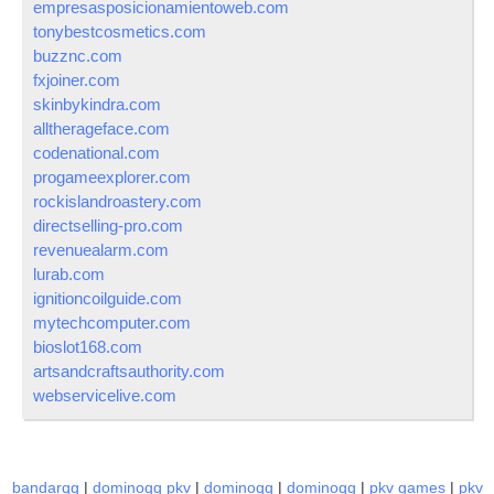
empresasposicionamientoweb.com
tonybestcosmetics.com
buzznc.com
fxjoiner.com
skinbykindra.com
alltherageface.com
codenational.com
progameexplorer.com
rockislandroastery.com
directselling-pro.com
revenuealarm.com
lurab.com
ignitioncoilguide.com
mytechcomputer.com
bioslot168.com
artsandcraftsauthority.com
webservicelive.com
bandarqq
|
dominoqq pkv
|
dominoqq
|
dominoqq
|
pkv games
|
pkv