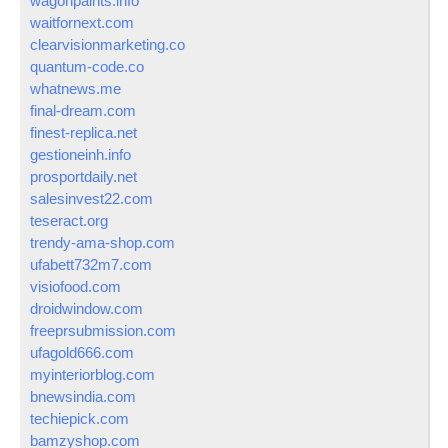
wagonpaints.info
waitfornext.com
clearvisionmarketing.co
quantum-code.co
whatnews.me
final-dream.com
finest-replica.net
gestioneinh.info
prosportdaily.net
salesinvest22.com
teseract.org
trendy-ama-shop.com
ufabett732m7.com
visiofood.com
droidwindow.com
freeprsubmission.com
ufagold666.com
myinteriorblog.com
bnewsindia.com
techiepick.com
bamzyshop.com