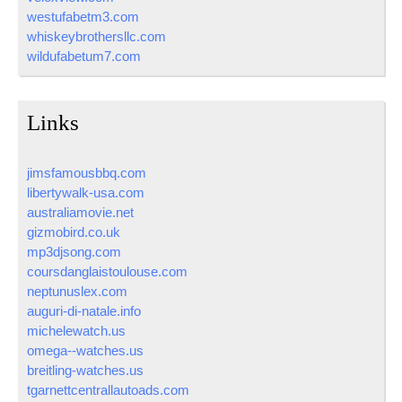
westufabetm3.com
whiskeybrothersllc.com
wildufabetum7.com
Links
jimsfamousbbq.com
libertywalk-usa.com
australiamovie.net
gizmobird.co.uk
mp3djsong.com
coursdanglaistoulouse.com
neptunuslex.com
auguri-di-natale.info
michelewatch.us
omega--watches.us
breitling-watches.us
tgarnettcentrallautoads.com