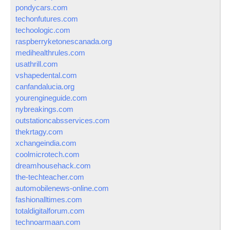
pondycars.com
techonfutures.com
techoologic.com
raspberryketonescanada.org
medihealthrules.com
usathrill.com
vshapedental.com
canfandalucia.org
yourengineguide.com
nybreakings.com
outstationcabsservices.com
thekrtagy.com
xchangeindia.com
coolmicrotech.com
dreamhousehack.com
the-techteacher.com
automobilenews-online.com
fashionalltimes.com
totaldigitalforum.com
technoarmaan.com