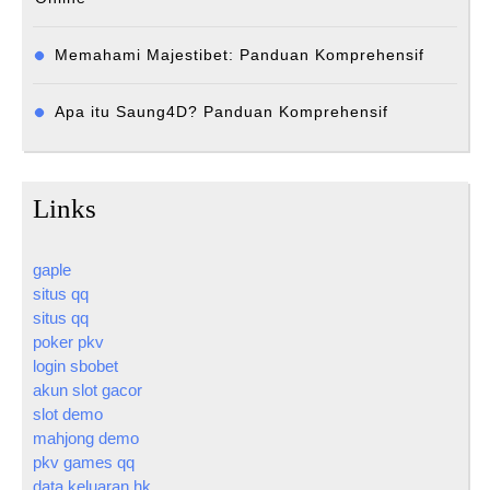
Memahami Majestibet: Panduan Komprehensif
Apa itu Saung4D? Panduan Komprehensif
Links
gaple
situs qq
situs qq
poker pkv
login sbobet
akun slot gacor
slot demo
mahjong demo
pkv games qq
data keluaran hk