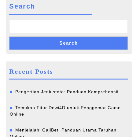
post:
post:
Search
Search
Recent Posts
Pengertian Jeniustoto: Panduan Komprehensif
Temukan Fitur Dewi4D untuk Penggemar Game
Online
Menjelajahi GajiBet: Panduan Utama Taruhan
Online