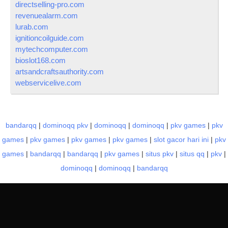
directselling-pro.com
revenuealarm.com
lurab.com
ignitioncoilguide.com
mytechcomputer.com
bioslot168.com
artsandcraftsauthority.com
webservicelive.com
bandarqq
|
dominoqq pkv
|
dominoqq
|
dominoqq
|
pkv games
|
pkv
games
|
pkv games
|
pkv games
|
pkv games
|
slot gacor hari ini
|
pkv
games
|
bandarqq
|
bandarqq
|
pkv games
|
situs pkv
|
situs qq
|
pkv
|
dominoqq
|
dominoqq
|
bandarqq