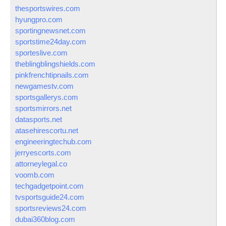
thesportswires.com
hyungpro.com
sportingnewsnet.com
sportstime24day.com
sporteslive.com
theblingblingshields.com
pinkfrenchtipnails.com
newgamestv.com
sportsgallerys.com
sportsmirrors.net
datasports.net
atasehirescortu.net
engineeringtechub.com
jerryescorts.com
attorneylegal.co
voomb.com
techgadgetpoint.com
tvsportsguide24.com
sportsreviews24.com
dubai360blog.com