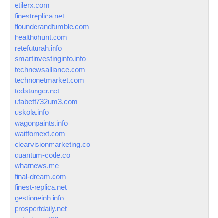
etilerx.com
finestreplica.net
flounderandfumble.com
healthohunt.com
retefuturah.info
smartinvestinginfo.info
technewsalliance.com
technonetmarket.com
tedstanger.net
ufabett732um3.com
uskola.info
wagonpaints.info
waitfornext.com
clearvisionmarketing.co
quantum-code.co
whatnews.me
final-dream.com
finest-replica.net
gestioneinh.info
prosportdaily.net