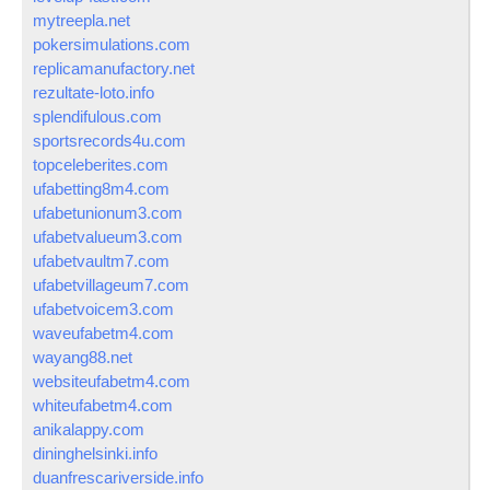
mytreepla.net
pokersimulations.com
replicamanufactory.net
rezultate-loto.info
splendifulous.com
sportsrecords4u.com
topceleberites.com
ufabetting8m4.com
ufabetunionum3.com
ufabetvalueum3.com
ufabetvaultm7.com
ufabetvillageum7.com
ufabetvoicem3.com
waveufabetm4.com
wayang88.net
websiteufabetm4.com
whiteufabetm4.com
anikalappy.com
dininghelsinki.info
duanfrescariverside.info