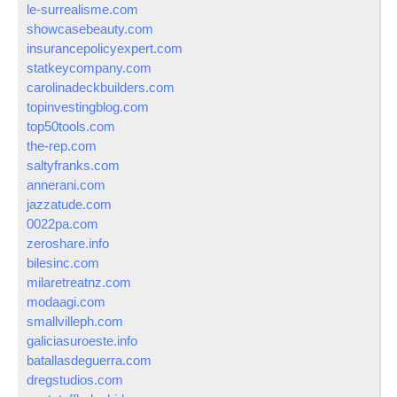
le-surrealisme.com
showcasebeauty.com
insurancepolicyexpert.com
statkeycompany.com
carolinadeckbuilders.com
topinvestingblog.com
top50tools.com
the-rep.com
saltyfranks.com
annerani.com
jazzatude.com
0022pa.com
zeroshare.info
bilesinc.com
milaretreatnz.com
modaagi.com
smallvilleph.com
galiciasuroeste.info
batallasdeguerra.com
dregstudios.com