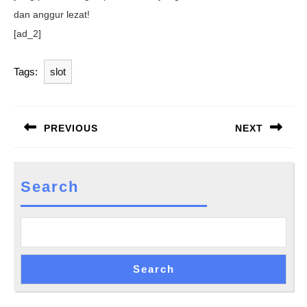
dan anggur lezat!
[ad_2]
Tags:
slot
Post
PREVIOUS
NEXT
navigation
Previous
Next
post:
post:
Search
Search