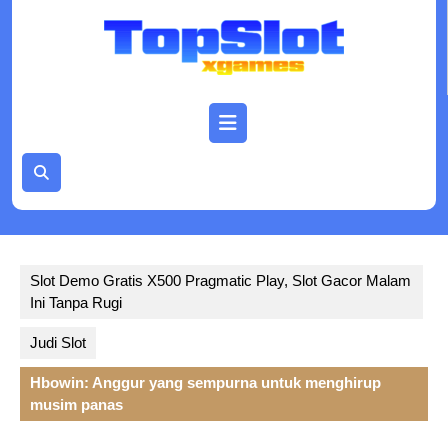
Skip
to
content
Open
Button
Slot Demo Gratis X500 Pragmatic Play, Slot Gacor Malam
Ini Tanpa Rugi
Judi Slot
Hbowin: Anggur yang sempurna untuk menghirup
musim panas