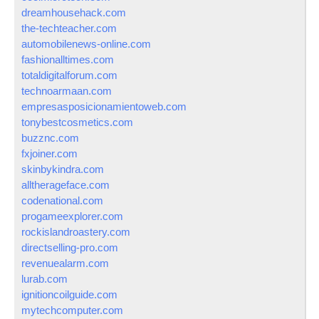
dreamhousehack.com
the-techteacher.com
automobilenews-online.com
fashionalltimes.com
totaldigitalforum.com
technoarmaan.com
empresasposicionamientoweb.com
tonybestcosmetics.com
buzznc.com
fxjoiner.com
skinbykindra.com
alltherageface.com
codenational.com
progameexplorer.com
rockislandroastery.com
directselling-pro.com
revenuealarm.com
lurab.com
ignitioncoilguide.com
mytechcomputer.com