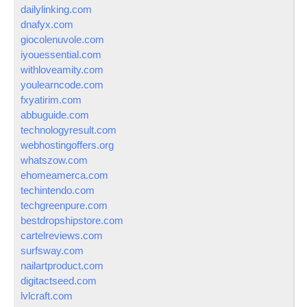
dailylinking.com
dnafyx.com
giocolenuvole.com
iyouessential.com
withloveamity.com
youlearncode.com
fxyatirim.com
abbuguide.com
technologyresult.com
webhostingoffers.org
whatszow.com
ehomeamerca.com
techintendo.com
techgreenpure.com
bestdropshipstore.com
cartelreviews.com
surfsway.com
nailartproduct.com
digitactseed.com
lvlcraft.com