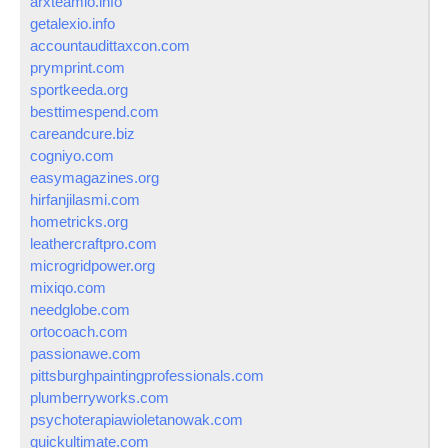
arxteamio.info
getalexio.info
accountaudittaxcon.com
prymprint.com
sportkeeda.org
besttimespend.com
careandcure.biz
cogniyo.com
easymagazines.org
hirfanjilasmi.com
hometricks.org
leathercraftpro.com
microgridpower.org
mixiqo.com
needglobe.com
ortocoach.com
passionawe.com
pittsburghpaintingprofessionals.com
plumberryworks.com
psychoterapiawioletanowak.com
quickultimate.com