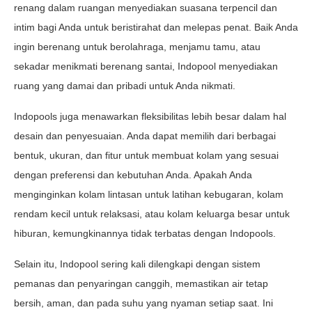
renang dalam ruangan menyediakan suasana terpencil dan
intim bagi Anda untuk beristirahat dan melepas penat. Baik Anda
ingin berenang untuk berolahraga, menjamu tamu, atau
sekadar menikmati berenang santai, Indopool menyediakan
ruang yang damai dan pribadi untuk Anda nikmati.
Indopools juga menawarkan fleksibilitas lebih besar dalam hal
desain dan penyesuaian. Anda dapat memilih dari berbagai
bentuk, ukuran, dan fitur untuk membuat kolam yang sesuai
dengan preferensi dan kebutuhan Anda. Apakah Anda
menginginkan kolam lintasan untuk latihan kebugaran, kolam
rendam kecil untuk relaksasi, atau kolam keluarga besar untuk
hiburan, kemungkinannya tidak terbatas dengan Indopools.
Selain itu, Indopool sering kali dilengkapi dengan sistem
pemanas dan penyaringan canggih, memastikan air tetap
bersih, aman, dan pada suhu yang nyaman setiap saat. Ini