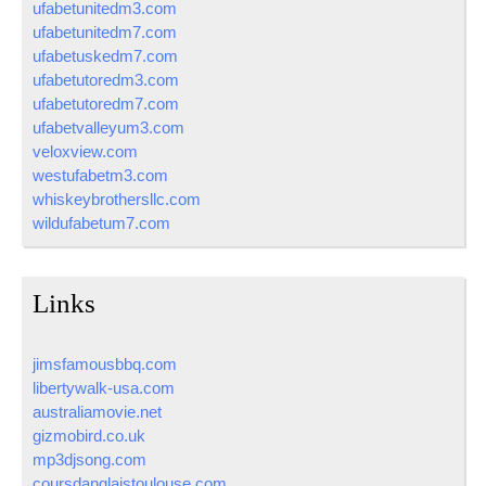
ufabetunitedm3.com
ufabetunitedm7.com
ufabetuskedm7.com
ufabetutoredm3.com
ufabetutoredm7.com
ufabetvalleyum3.com
veloxview.com
westufabetm3.com
whiskeybrothersllc.com
wildufabetum7.com
Links
jimsfamousbbq.com
libertywalk-usa.com
australiamovie.net
gizmobird.co.uk
mp3djsong.com
coursdanglaistoulouse.com