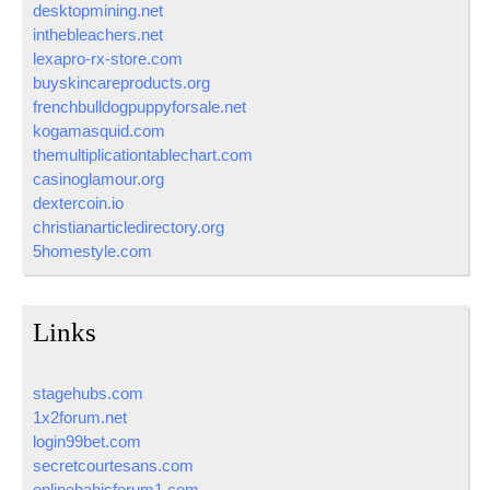
desktopmining.net
inthebleachers.net
lexapro-rx-store.com
buyskincareproducts.org
frenchbulldogpuppyforsale.net
kogamasquid.com
themultiplicationtablechart.com
casinoglamour.org
dextercoin.io
christianarticledirectory.org
5homestyle.com
Links
stagehubs.com
1x2forum.net
login99bet.com
secretcourtesans.com
onlinebahisforum1.com