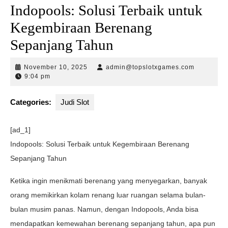
Indopools: Solusi Terbaik untuk
Kegembiraan Berenang
Sepanjang Tahun
November
admin@to
November 10, 2025
admin@topslotxgames.com
10,
9:04 pm
2025
Categories:
Judi Slot
[ad_1]
Indopools: Solusi Terbaik untuk Kegembiraan Berenang
Sepanjang Tahun
Ketika ingin menikmati berenang yang menyegarkan, banyak
orang memikirkan kolam renang luar ruangan selama bulan-
bulan musim panas. Namun, dengan Indopools, Anda bisa
mendapatkan kemewahan berenang sepanjang tahun, apa pun