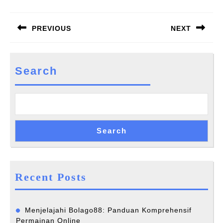
Post
PREVIOUS
NEXT
navigation
Previous
Next
post:
post:
Search
Search
Recent Posts
Menjelajahi Bolago88: Panduan Komprehensif
Permainan Online