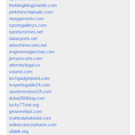
theblingblingshields.com
pinkfrenchtipnails.com
newgamestv.com
sportsgallerys.com
sportsmirrors.net
datasports.net
atasehirescortu.net
engineeringtechub.com
jerryescorts.com
attorneylegal.co
voomb.com
techgadgetpoint.com
tvsportsguide24.com
sportsreviews24.com
dubai360blog.com
lucky77slot.org
growmefast.com
mahkotahokislot.com
onlinecancerpharm.com
ufalek.org