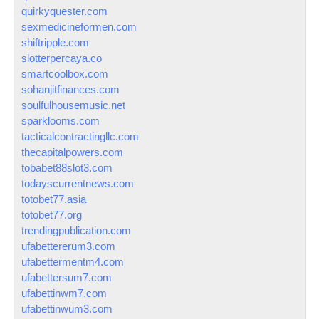
quirkyquester.com
sexmedicineformen.com
shiftripple.com
slotterpercaya.co
smartcoolbox.com
sohanjitfinances.com
soulfulhousemusic.net
sparklooms.com
tacticalcontractingllc.com
thecapitalpowers.com
tobabet88slot3.com
todayscurrentnews.com
totobet77.asia
totobet77.org
trendingpublication.com
ufabettererum3.com
ufabettermentm4.com
ufabettersum7.com
ufabettinwm7.com
ufabettinwum3.com