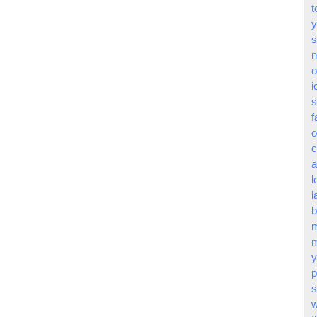
t
y
s
n
o
i
s
f
o
c
a
l
l
b
m
m
y
p
s
w