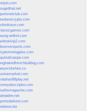
ostylo.com
ougetthat.net
portsnetclub.com
ewbestcrypto.com
xfordsave.com
classicgames.com
aung-artikel.com
asthokivip2.com
bserversports.com
ryptominingplus.com
quinoticiaspe.com
onghairedfrenchbulldog.com
awyersforhire.co
usinemarket.com
atahari88play.net
oneydescriptor.com
outhsmagazine.com
ainaidee.net
portsdarkest.com
ebtoon.biz