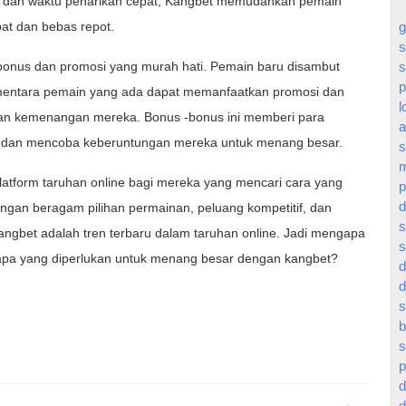
n dan waktu penarikan cepat, Kangbet memudahkan pemain
t dan bebas repot.
g
s
h bonus dan promosi yang murah hati. Pemain baru disambut
s
p
entara pemain yang ada dapat memanfaatkan promosi dan
l
n kemenangan mereka. Bonus -bonus ini memberi para
a
bet dan mencoba keberuntungan mereka untuk menang besar.
s
atform taruhan online bagi mereka yang mencari cara yang
p
d
gan beragam pilihan permainan, peluang kompetitif, dan
s
ngbet adalah tren terbaru dalam taruhan online. Jadi mengapa
s
apa yang diperlukan untuk menang besar dengan kangbet?
d
d
s
b
s
p
d
d