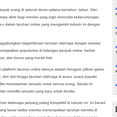
anyak orang di seluruh dunia selama bertahun -tahun. Dari
tanpa akhir bagi mereka yang ingin mencoba keberuntungan
ru dalam taruhan online yang mengambil industri ini dengan
enggabungkan kegembiraan taruhan olahraga dengan sensasi
ndapatkan popularitas di kalangan penjudi online, berkat
an, dan bonus yang murah hati.
 platform taruhan online lainnya adalah beragam pilihan game.
tte, dan slot hingga taruhan olahraga di acara -acara populer
gBet menawarkan sesuatu untuk semua orang. Variasi ini
lu memiliki sesuatu yang baru untuk dicoba.
 beberapa peluang paling kompetitif di industri ini. Ini berarti
enang besar ketika mereka menempatkan taruhan mereka di