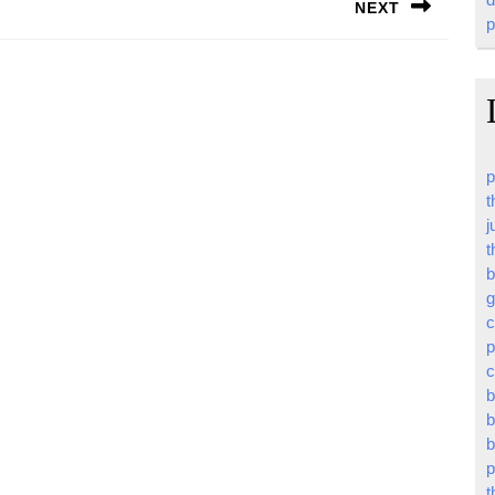
NEXT
p
Next
post:
p
t
j
t
b
g
c
p
c
b
b
b
p
t