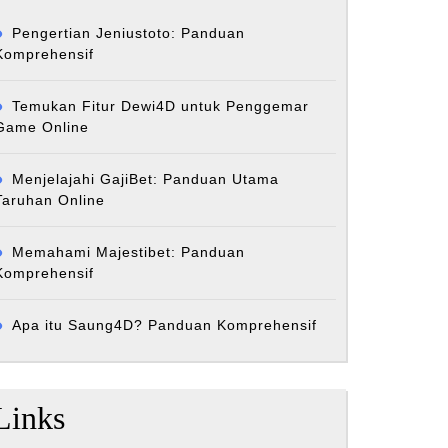
Pengertian Jeniustoto: Panduan
Komprehensif
Temukan Fitur Dewi4D untuk Penggemar
Game Online
Menjelajahi GajiBet: Panduan Utama
Taruhan Online
Memahami Majestibet: Panduan
Komprehensif
Apa itu Saung4D? Panduan Komprehensif
Links