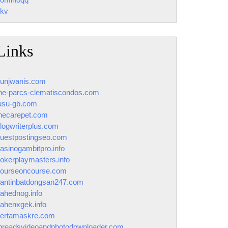
kv
Links
unjwanis.com
he-parcs-clematiscondos.com
usu-gb.com
hecarepet.com
logwriterplus.com
uestpostingseo.com
asinogambitpro.info
okerplaymasters.info
ourseoncourse.com
antinbatdongsan247.com
ahednog.info
ahenxgek.info
ertamaskre.com
hreadsvideoandphotodownloader.com