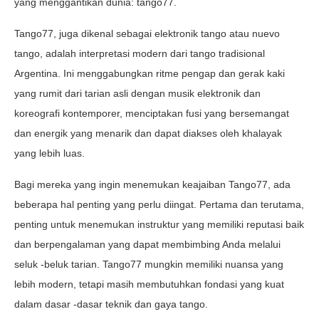
yang menggantikan dunia: tango77.
Tango77, juga dikenal sebagai elektronik tango atau nuevo
tango, adalah interpretasi modern dari tango tradisional
Argentina. Ini menggabungkan ritme pengap dan gerak kaki
yang rumit dari tarian asli dengan musik elektronik dan
koreografi kontemporer, menciptakan fusi yang bersemangat
dan energik yang menarik dan dapat diakses oleh khalayak
yang lebih luas.
Bagi mereka yang ingin menemukan keajaiban Tango77, ada
beberapa hal penting yang perlu diingat. Pertama dan terutama,
penting untuk menemukan instruktur yang memiliki reputasi baik
dan berpengalaman yang dapat membimbing Anda melalui
seluk -beluk tarian. Tango77 mungkin memiliki nuansa yang
lebih modern, tetapi masih membutuhkan fondasi yang kuat
dalam dasar -dasar teknik dan gaya tango.