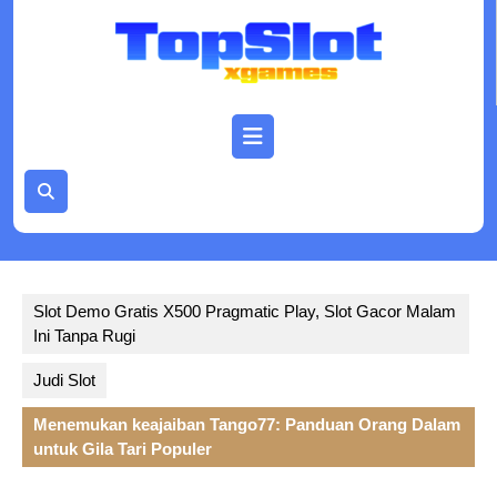
Skip
to
content
Open
Button
Slot Demo Gratis X500 Pragmatic Play, Slot Gacor Malam
Ini Tanpa Rugi
Judi Slot
Menemukan keajaiban Tango77: Panduan Orang Dalam
untuk Gila Tari Populer