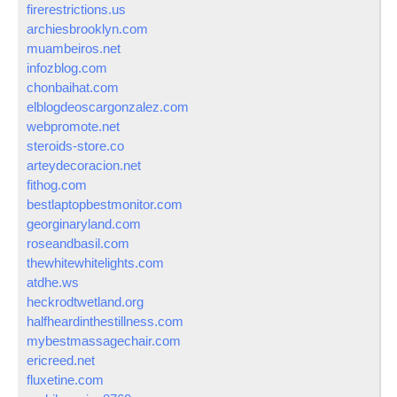
firerestrictions.us
archiesbrooklyn.com
muambeiros.net
infozblog.com
chonbaihat.com
elblogdeoscargonzalez.com
webpromote.net
steroids-store.co
arteydecoracion.net
fithog.com
bestlaptopbestmonitor.com
georginaryland.com
roseandbasil.com
thewhitewhitelights.com
atdhe.ws
heckrodtwetland.org
halfheardinthestillness.com
mybestmassagechair.com
ericreed.net
fluxetine.com