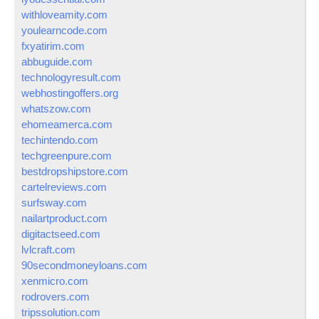
withloveamity.com
youlearncode.com
fxyatirim.com
abbuguide.com
technologyresult.com
webhostingoffers.org
whatszow.com
ehomeamerca.com
techintendo.com
techgreenpure.com
bestdropshipstore.com
cartelreviews.com
surfsway.com
nailartproduct.com
digitactseed.com
lvlcraft.com
90secondmoneyloans.com
xenmicro.com
rodrovers.com
tripssolution.com