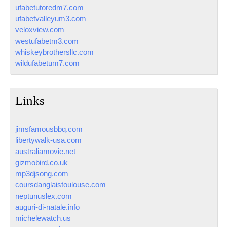
ufabetutoredm7.com
ufabetvalleyum3.com
veloxview.com
westufabetm3.com
whiskeybrothersllc.com
wildufabetum7.com
Links
jimsfamousbbq.com
libertywalk-usa.com
australiamovie.net
gizmobird.co.uk
mp3djsong.com
coursdanglaistoulouse.com
neptunuslex.com
auguri-di-natale.info
michelewatch.us