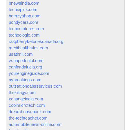
bnewsindia.com
techiepick.com
bamzyshop.com
pondycars.com
techonfutures.com
techoologic.com
raspberryketonescanada.org
medihealthrules.com
usathrill.com
vshapedental.com
canfandalucia.org
yourengineguide.com
nybreakings.com
outstationcabsservices.com
thekrtagy.com
xchangeindia.com
coolmicrotech.com
dreamhousehack.com
the-techteacher.com
automobilenews-online.com