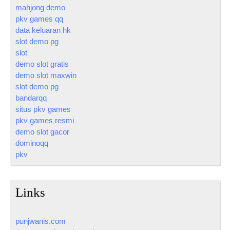
mahjong demo
pkv games qq
data keluaran hk
slot demo pg
slot
demo slot gratis
demo slot maxwin
slot demo pg
bandarqq
situs pkv games
pkv games resmi
demo slot gacor
dominoqq
pkv
Links
punjwanis.com