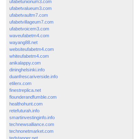
ufabetunionum3.com
ufabetvalueum3.com
ufabetvaultm7.com
ufabetvillageum7.com
ufabetvoicem3.com
waveufabetm4.com
wayang88.net
websiteufabetm4.com
whiteufabetm4.com
anikalappy.com
dininghelsinki.info
duanfrescariverside.info
etilerx.com
finestreplica.net
flounderandfumble.com
healthohunt.com
retefuturah.info
smartinvestinginfo.info
technewsalliance.com
technonetmarket.com
tedstanger.net