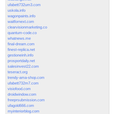
ufabett732um3.com
uskola.info
wagonpaints.info
waitfornext.com
clearvisionmarketing.co
quantum-code.co
whatnews.me
final-dream.com
finest-replica.net
gestioneinh.info
prosportdaily.net
salesinvest22.com
teseract.org
trendy-ama-shop.com
ufabett732m7.com
visiofood.com
droidwindow.com
freeprsubmission.com
ufagold666.com
myinteriorblog.com