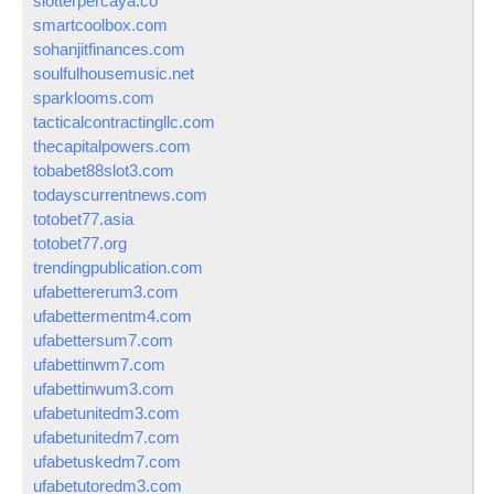
slotterpercaya.co
smartcoolbox.com
sohanjitfinances.com
soulfulhousemusic.net
sparklooms.com
tacticalcontractingllc.com
thecapitalpowers.com
tobabet88slot3.com
todayscurrentnews.com
totobet77.asia
totobet77.org
trendingpublication.com
ufabettererum3.com
ufabettermentm4.com
ufabettersum7.com
ufabettinwm7.com
ufabettinwum3.com
ufabetunitedm3.com
ufabetunitedm7.com
ufabetuskedm7.com
ufabetutoredm3.com