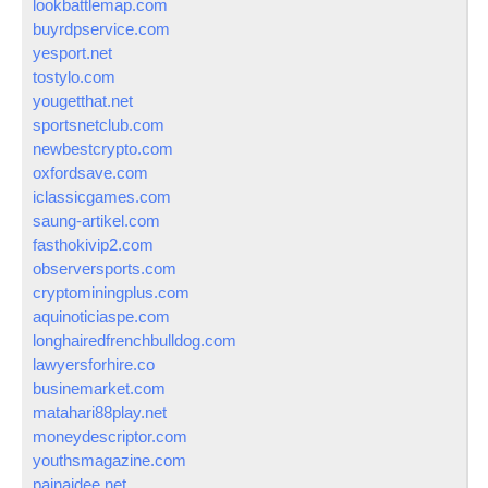
lookbattlemap.com
buyrdpservice.com
yesport.net
tostylo.com
yougetthat.net
sportsnetclub.com
newbestcrypto.com
oxfordsave.com
iclassicgames.com
saung-artikel.com
fasthokivip2.com
observersports.com
cryptominingplus.com
aquinoticiaspe.com
longhairedfrenchbulldog.com
lawyersforhire.co
businemarket.com
matahari88play.net
moneydescriptor.com
youthsmagazine.com
painaidee.net