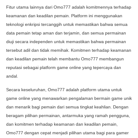
Fitur utama lainnya dari Omo777 adalah komitmennya terhadap
keamanan dan keadilan pemain. Platform ini menggunakan
teknologi enkripsi tercanggih untuk memastikan bahwa semua
data pemain tetap aman dan terjamin, dan semua permainan
diuji secara independen untuk memastikan bahwa permainan
tersebut adil dan tidak memihak. Komitmen terhadap keamanan
dan keadilan pemain telah membantu Omo777 membangun
reputasi sebagai platform game online yang tepercaya dan
andal.
Secara keseluruhan, Omo777 adalah platform utama untuk
game online yang menawarkan pengalaman bermain game unik
dan menarik bagi pemain dari semua tingkat keahlian. Dengan
beragam pilihan permainan, antarmuka yang ramah pengguna,
dan komitmen terhadap keamanan dan keadilan pemain,
Omo777 dengan cepat menjadi pilihan utama bagi para gamer