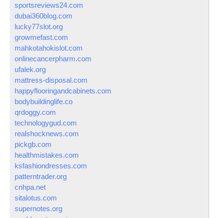
sportsreviews24.com
dubai360blog.com
lucky77slot.org
growmefast.com
mahkotahokislot.com
onlinecancerpharm.com
ufalek.org
mattress-disposal.com
happyflooringandcabinets.com
bodybuildinglife.co
qrdoggy.com
technologygud.com
realshocknews.com
pickgb.com
healthmistakes.com
ksfashiondresses.com
patterntrader.org
cnhpa.net
sitalotus.com
supernotes.org