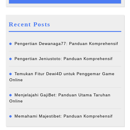
Recent Posts
Pengertian Dewanaga77: Panduan Komprehensif
Pengertian Jeniustoto: Panduan Komprehensif
Temukan Fitur Dewi4D untuk Penggemar Game
Online
Menjelajahi GajiBet: Panduan Utama Taruhan
Online
Memahami Majestibet: Panduan Komprehensif