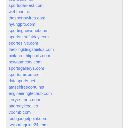
sportsdarkest.com
webtoon.biz
thesportswires.com
hyungpro.com
sportingnewsnet.com
sportstime24day.com
sporteslive.com
theblingblingshields.com
pinkfrenchtipnails.com
newgamestv.com
sportsgallerys.com
sportsmirrors.net
datasports.net
atasehirescortu.net
engineeringtechub.com
jerryescorts.com
attorneylegal.co
voomb.com
techgadgetpoint.com
tvsportsguide24.com