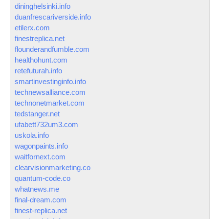
dininghelsinki.info
duanfrescariverside.info
etilerx.com
finestreplica.net
flounderandfumble.com
healthohunt.com
retefuturah.info
smartinvestinginfo.info
technewsalliance.com
technonetmarket.com
tedstanger.net
ufabett732um3.com
uskola.info
wagonpaints.info
waitfornext.com
clearvisionmarketing.co
quantum-code.co
whatnews.me
final-dream.com
finest-replica.net