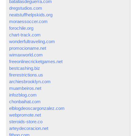
batallasdeguerra.com
dregstudios.com
neatstuffhelpskids.org
moraessoccer.com
forochile.org
chart-track.com
wonderfultraveling.com
promocioname.net
wimaxworld.com
freeonlinecricketgames.net
bestcashing.biz
firerestrictions.us
archiesbrooklyn.com
muambeiros.net
infozblog.com
chonbaihat.com
elblogdeoscargonzalez.com
webpromote.net
steroids-store.co
arteydecoracion.net
fithog.com