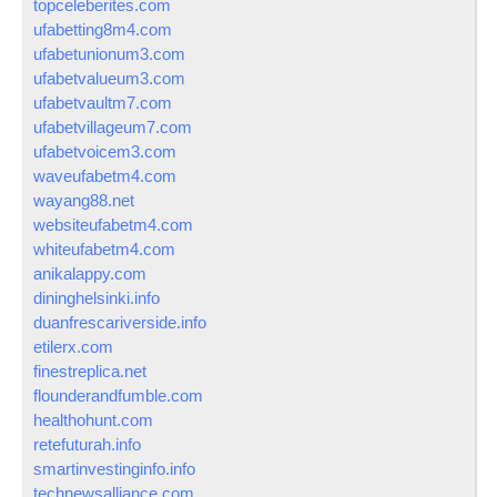
topceleberites.com
ufabetting8m4.com
ufabetunionum3.com
ufabetvalueum3.com
ufabetvaultm7.com
ufabetvillageum7.com
ufabetvoicem3.com
waveufabetm4.com
wayang88.net
websiteufabetm4.com
whiteufabetm4.com
anikalappy.com
dininghelsinki.info
duanfrescariverside.info
etilerx.com
finestreplica.net
flounderandfumble.com
healthohunt.com
retefuturah.info
smartinvestinginfo.info
technewsalliance.com