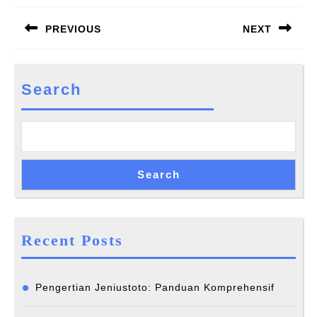
Post
PREVIOUS
NEXT
navigation
Previous
Next
post:
post:
Search
Search
Recent Posts
Pengertian Jeniustoto: Panduan Komprehensif