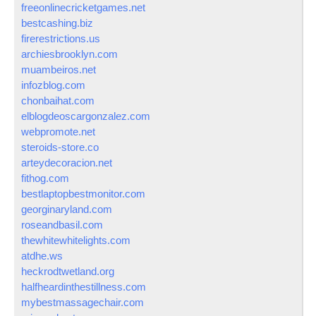
freeonlinecricketgames.net
bestcashing.biz
firerestrictions.us
archiesbrooklyn.com
muambeiros.net
infozblog.com
chonbaihat.com
elblogdeoscargonzalez.com
webpromote.net
steroids-store.co
arteydecoracion.net
fithog.com
bestlaptopbestmonitor.com
georginaryland.com
roseandbasil.com
thewhitewhitelights.com
atdhe.ws
heckrodtwetland.org
halfheardinthestillness.com
mybestmassagechair.com