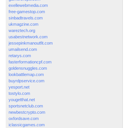
exellewebmedia.com
free-gamestop.com
sinbadtravels.com
ukmagzine.com
wareztech.org
usabestnetwork.com
jessepinkmanoutfit.com
umailsend.com
retarys.com
fasterformationcpf.com
goldensnuggles.com
lookbattlemap.com
buyrdpservice.com
yesport.net
tostylo.com
yougetthat.net
sportsnetclub.com
newbestcrypto.com
oxfordsave.com
iclassicgames.com