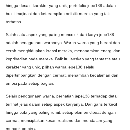
hingga desain karakter yang unik, portofolio jepe138 adalah
bukti imajinasi dan keterampilan artistik mereka yang tak
terbatas.
Salah satu aspek yang paling mencolok dari karya jepe138
adalah penggunaan warnanya. Warna-warna yang berani dan
cerah menghidupkan kreasi mereka, menanamkan energi dan
kepribadian pada mereka. Baik itu lanskap yang fantastis atau
karakter yang unik, pilihan warna jepe138 selalu
dipertimbangkan dengan cermat, menambah kedalaman dan
emosi pada setiap bagian.
Selain penggunaan warna, perhatian jepe138 terhadap detail
terlihat jelas dalam setiap aspek karyanya. Dari garis terkecil
hingga pola yang paling rumit, setiap elemen dibuat dengan
cermat, menciptakan kesan realisme dan mendalam yang
menarik pemirsa.