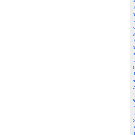
w
t
h
s
s
s
t
p
s
s
d
a
e
j
a
t
t
s
d