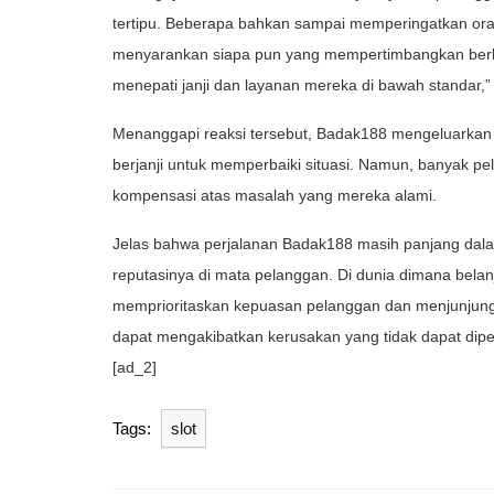
tertipu. Beberapa bahkan sampai memperingatkan ora
menyarankan siapa pun yang mempertimbangkan berbel
menepati janji dan layanan mereka di bawah standar,”
Menanggapi reaksi tersebut, Badak188 mengeluarkan 
berjanji untuk memperbaiki situasi. Namun, banyak p
kompensasi atas masalah yang mereka alami.
Jelas bahwa perjalanan Badak188 masih panjang da
reputasinya di mata pelanggan. Di dunia dimana belan
memprioritaskan kepuasan pelanggan dan menjunjung t
dapat mengakibatkan kerusakan yang tidak dapat diper
[ad_2]
Tags:
slot