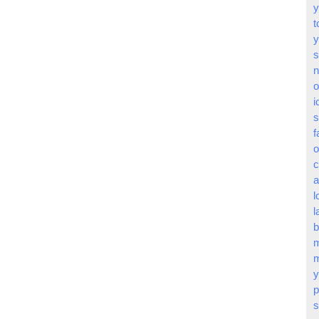
y
t
y
s
n
o
i
s
f
o
c
a
l
l
b
m
m
y
p
s