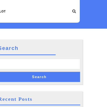
LOT
Search
Search
Recent Posts