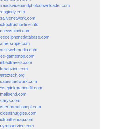
hreadsvideoandphotodownloader.com
echgiddy.com
salivenetwork.com
ackpotrushonline.info
cnewshindi.com
reecellphonedatabase.com
amersrope.com
xellewebmedia.com
ree-gamestop.com
inbadtravels.com
ukmagzine.com
areztech.org
sabestnetwork.com
essepinkmanoutfit.com
mailsend.com
etarys.com
asterformationcpf.com
oldensnuggles.com
ookbattlemap.com
uyrdpservice.com