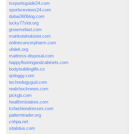
tvsportsguide24.com
sportsreviews24.com
dubai360blog.com
lucky77slot.org
growmefast.com
mahkotahokislot.com
onlinecancerpharm.com
ufalek.org
mattress-disposal.com
happyflooringandcabinets.com
bodybuildinglife.co
qrdoggy.com
technologygud.com
realshocknews.com
pickgb.com
healthmistakes.com
ksfashiondresses.com
patterntrader.org
cnhpa.net
sitalotus.com