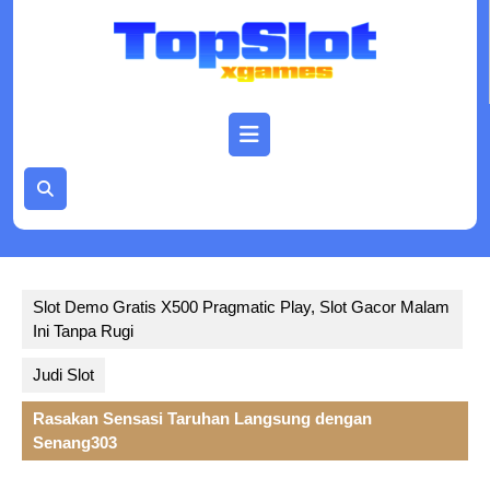
Skip
to
content
Open
Button
Slot Demo Gratis X500 Pragmatic Play, Slot Gacor Malam
Ini Tanpa Rugi
Judi Slot
Rasakan Sensasi Taruhan Langsung dengan
Senang303