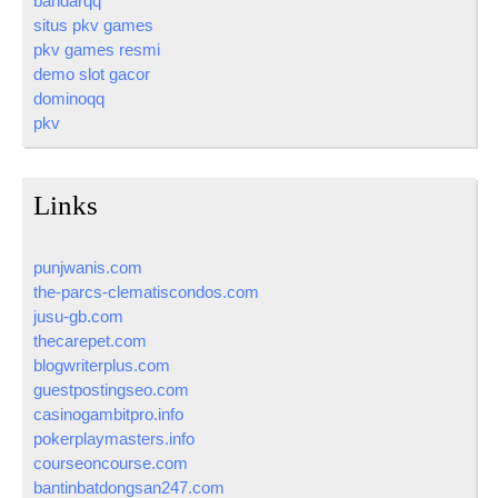
bandarqq
situs pkv games
pkv games resmi
demo slot gacor
dominoqq
pkv
Links
punjwanis.com
the-parcs-clematiscondos.com
jusu-gb.com
thecarepet.com
blogwriterplus.com
guestpostingseo.com
casinogambitpro.info
pokerplaymasters.info
courseoncourse.com
bantinbatdongsan247.com