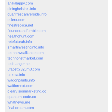
anikalappy.com
dininghelsinki.info
duanfrescariverside.info
etilerx.com
finestreplica.net
flounderandfumble.com
healthohunt.com
retefuturah.info
smartinvestinginfo.info
technewsalliance.com
technonetmarket.com
tedstanger.net
ufabett732um3.com
uskola.info
wagonpaints.info
waitfornext.com
clearvisionmarketing.co
quantum-code.co
whatnews.me
final-dream.com