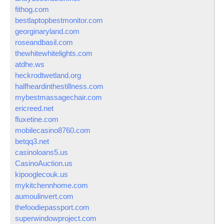
fithog.com
bestlaptopbestmonitor.com
georginaryland.com
roseandbasil.com
thewhitewhitelights.com
atdhe.ws
heckrodtwetland.org
halfheardinthestillness.com
mybestmassagechair.com
ericreed.net
fluxetine.com
mobilecasino8760.com
betqq3.net
casinoloans5.us
CasinoAuction.us
kipooglecouk.us
mykitchennhome.com
aumoulinvert.com
thefoodiepassport.com
superwindowproject.com