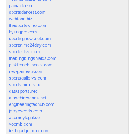
painaidee.net
sportsdarkest.com
webtoon.biz
thesportswires.com
hyungpro.com
sportingnewsnet.com
sportstime24day.com
sporteslive.com
theblingblingshields.com
pinkfrenchtipnails.com
newgamestv.com
sportsgallerys.com
sportsmirrors.net
datasports.net
atasehirescortu.net
engineeringtechub.com
jerryescorts.com
attorneylegal.co
voomb.com
techgadgetpoint.com