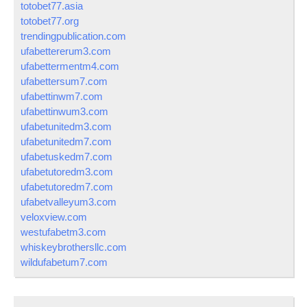
totobet77.asia
totobet77.org
trendingpublication.com
ufabettererum3.com
ufabettermentm4.com
ufabettersum7.com
ufabettinwm7.com
ufabettinwum3.com
ufabetunitedm3.com
ufabetunitedm7.com
ufabetuskedm7.com
ufabetutoredm3.com
ufabetutoredm7.com
ufabetvalleyum3.com
veloxview.com
westufabetm3.com
whiskeybrothersllc.com
wildufabetum7.com