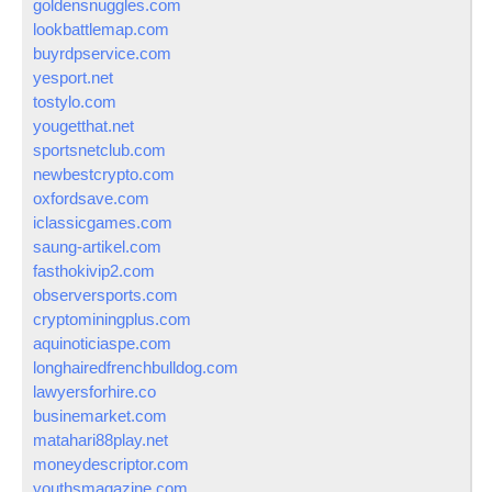
goldensnuggles.com
lookbattlemap.com
buyrdpservice.com
yesport.net
tostylo.com
yougetthat.net
sportsnetclub.com
newbestcrypto.com
oxfordsave.com
iclassicgames.com
saung-artikel.com
fasthokivip2.com
observersports.com
cryptominingplus.com
aquinoticiaspe.com
longhairedfrenchbulldog.com
lawyersforhire.co
businemarket.com
matahari88play.net
moneydescriptor.com
youthsmagazine.com