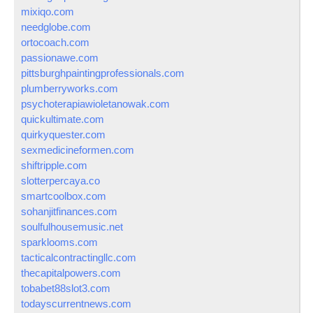
mixiqo.com
needglobe.com
ortocoach.com
passionawe.com
pittsburghpaintingprofessionals.com
plumberryworks.com
psychoterapiawioletanowak.com
quickultimate.com
quirkyquester.com
sexmedicineformen.com
shiftripple.com
slotterpercaya.co
smartcoolbox.com
sohanjitfinances.com
soulfulhousemusic.net
sparklooms.com
tacticalcontractingllc.com
thecapitalpowers.com
tobabet88slot3.com
todayscurrentnews.com