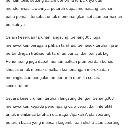
pemain tenis sedang dalam performa terbaiknya dan
mendominasi lawannya, petaruh dapat memasang taruhan
pada pemain tersebut untuk memenangkan set atau permainan
berikutnya.
Selain keseruan taruhan langsung, Senang303 juga
menawarkan beragam pilihan taruhan, termasuk taruhan pra-
pertandingan tradisional, taruhan parlay, dan banyak lagi.
Penumpang juga dapat memanfaatkan promosi dan bonus
khusus untuk memaksimalkan kemenangan mereka dan
meningkatkan pengalaman bertaruh mereka secara
keseluruhan.
Secara keseluruhan, taruhan langsung dengan Senang303
menawarkan kepada penumpang cara cepat dan interaktif
untuk menikmati taruhan olahraga. Apakah Anda seorang
petaruh biasa yang mencari kegembiraan ekstra atau seorang