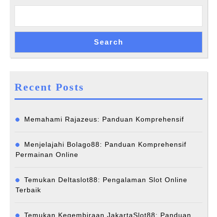
Search
Recent Posts
Memahami Rajazeus: Panduan Komprehensif
Menjelajahi Bolago88: Panduan Komprehensif
Permainan Online
Temukan Deltaslot88: Pengalaman Slot Online
Terbaik
Temukan Kegembiraan JakartaSlot88: Panduan