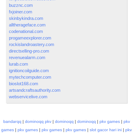
buzznc.com
fxjoiner.com
skinbykindra.com
alltherageface.com
codenational.com
progameexplorer.com
rockislandroastery.com
directselling-pro.com
revenuealarm.com
lurab.com
ignitioncoilguide.com
mytechcomputer.com
bioslot168.com
artsandcraftsauthority.com
webservicelive.com
bandarqq
|
dominoqq pkv
|
dominoqq
|
dominoqq
|
pkv games
|
pkv
games
|
pkv games
|
pkv games
|
pkv games
|
slot gacor hari ini
|
pkv