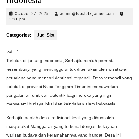
Indonesia
October
admin@tops
October 27, 2025
admin@topslotxgames.com
27,
3:31 pm
2025
Categories:
Judi Slot
[ad_1]
Terletak di jantung Indonesia, Serbajitu adalah permata
tersembunyi yang menunggu untuk ditemukan oleh wisatawan
petualang yang mencari destinasi terpencil. Desa terpencil yang
terletak di provinsi Nusa Tenggara Timur ini menawarkan
pengalaman unik dan autentik bagi mereka yang ingin
menyelami budaya lokal dan keindahan alam Indonesia.
Serbajitu adalah desa tradisional kecil yang dihuni oleh
masyarakat Manggarai, yang terkenal dengan kekayaan
warisan budaya dan keramahannya yang hangat. Desa ini