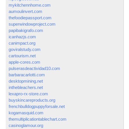
mykitchennhome.com
aumoulinvert.com
thefoodiepassport.com
superwindowproject.com
papibakigrafo.com
icanhazjs.com
canimpact.org
goviralstudy.com
cartourism.net
apple-cores.com
pulserasdeactividad10.com
barbaracarlotti.com
desktopmining.net
inthebleachers.net
lexapro-rx-store.com
buyskincareproducts.org
frenchbulldogpuppyforsale.net
kogamasquid.com
themultiplicationtablechart.com
casinoglamour.org