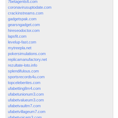
7betagents6.com
coronavirusuptodate.com
crackinstreams.com
gadgetspak.com
gearsngadget.com
hireseodoctor.com
lapsfit.com
levelup-fast.com
mytreepla.net
pokersimulations.com
replicamanufactory.net
rezultate-loto.info
splendifulous.com
sportsrecords4u.com
topceleberites.com
ufabetting8m4.com
ufabetunionum3.com
ufabetvalueum3.com
ufabetvaultm7.com
ufabetvillageum7.com
ufabetvoicem3.com