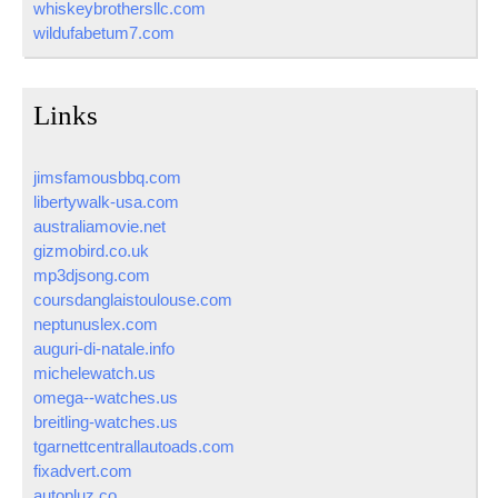
whiskeybrothersllc.com
wildufabetum7.com
Links
jimsfamousbbq.com
libertywalk-usa.com
australiamovie.net
gizmobird.co.uk
mp3djsong.com
coursdanglaistoulouse.com
neptunuslex.com
auguri-di-natale.info
michelewatch.us
omega--watches.us
breitling-watches.us
tgarnettcentrallautoads.com
fixadvert.com
autopluz.co