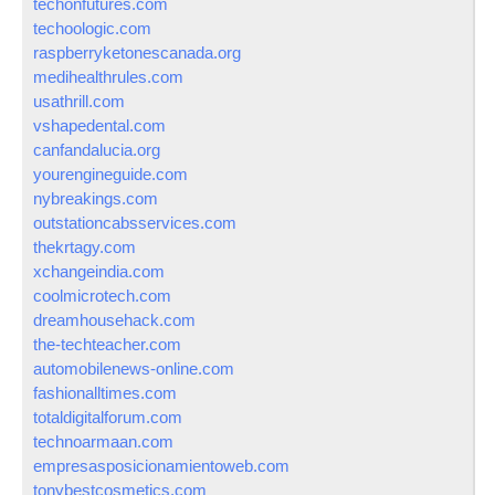
techonfutures.com
techoologic.com
raspberryketonescanada.org
medihealthrules.com
usathrill.com
vshapedental.com
canfandalucia.org
yourengineguide.com
nybreakings.com
outstationcabsservices.com
thekrtagy.com
xchangeindia.com
coolmicrotech.com
dreamhousehack.com
the-techteacher.com
automobilenews-online.com
fashionalltimes.com
totaldigitalforum.com
technoarmaan.com
empresasposicionamientoweb.com
tonybestcosmetics.com