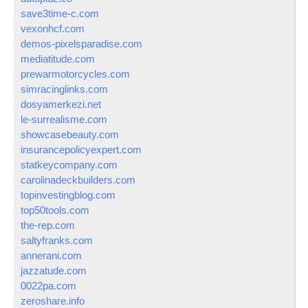
save3time-c.com
vexonhcf.com
demos-pixelsparadise.com
mediatitude.com
prewarmotorcycles.com
simracinglinks.com
dosyamerkezi.net
le-surrealisme.com
showcasebeauty.com
insurancepolicyexpert.com
statkeycompany.com
carolinadeckbuilders.com
topinvestingblog.com
top50tools.com
the-rep.com
saltyfranks.com
annerani.com
jazzatude.com
0022pa.com
zeroshare.info