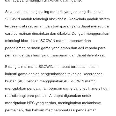
dari apa yang mungkin dilakukan dalam game.
Salah satu teknologi paling menarik yang sedang dikerjakan
SGCWIN adalah teknologi blockchain. Blockchain adalah sistem
terdesentralisasi, aman, dan transparan yang dapat merevolusi
cara permainan dimainkan dan dikelola. Dengan menggunakan
teknologi blockchain, SGCWIN mampu menawarkan
pengalaman bermain game yang aman dan adil kepada para
pemain, dengan hasil yang transparan dan dapat diverifikasi.
Bidang lain di mana SGCWIN membuat terobosan dalam
industri game adalah pengembangan teknologi kecerdasan
buatan (AI). Dengan menggunakan AI, SGCWIN mampu
menciptakan pengalaman bermain game yang lebih imersif dan
realistis bagi para pemain. AI dapat digunakan untuk
menciptakan NPC yang cerdas, meningkatkan mekanisme
permainan, dan bahkan mempersonalisasi pengalaman