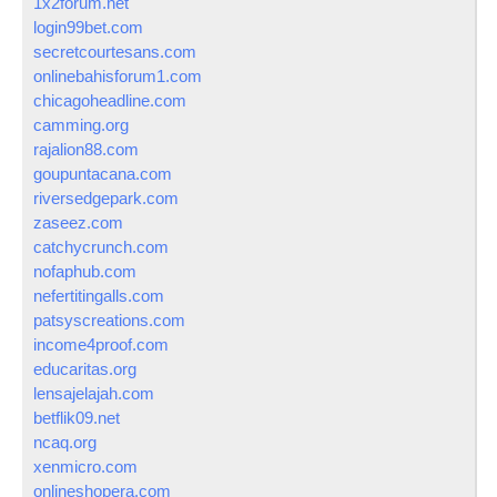
1x2forum.net
login99bet.com
secretcourtesans.com
onlinebahisforum1.com
chicagoheadline.com
camming.org
rajalion88.com
goupuntacana.com
riversedgepark.com
zaseez.com
catchycrunch.com
nofaphub.com
nefertitingalls.com
patsyscreations.com
income4proof.com
educaritas.org
lensajelajah.com
betflik09.net
ncaq.org
xenmicro.com
onlineshopera.com