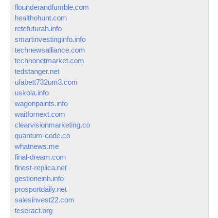
flounderandfumble.com
healthohunt.com
retefuturah.info
smartinvestinginfo.info
technewsalliance.com
technonetmarket.com
tedstanger.net
ufabett732um3.com
uskola.info
wagonpaints.info
waitfornext.com
clearvisionmarketing.co
quantum-code.co
whatnews.me
final-dream.com
finest-replica.net
gestioneinh.info
prosportdaily.net
salesinvest22.com
teseract.org