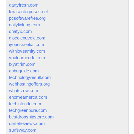
dartyfresh.com
lewisenterprises.net
pcsoftwarefree.org
dailylinking.com
dnafyx.com
giocolenuvole.com
iyouessential.com
withloveamity.com
youlearncode.com
fxyatirim.com
abbuguide.com
technologyresult.com
webhostingoffers.org
whatszow.com
ehomeamerca.com
techintendo.com
techgreenpure.com
bestdropshipstore.com
cartelreviews.com
surfsway.com