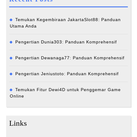
Temukan Kegembiraan JakartaSlot88: Panduan
Utama Anda
Pengertian Dunia303: Panduan Komprehensif
Pengertian Dewanaga77: Panduan Komprehensif
Pengertian Jeniustoto: Panduan Komprehensif
Temukan Fitur Dewi4D untuk Penggemar Game
Online
Links