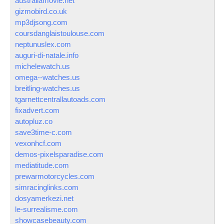
australiamovie.net
gizmobird.co.uk
mp3djsong.com
coursdanglaistoulouse.com
neptunuslex.com
auguri-di-natale.info
michelewatch.us
omega--watches.us
breitling-watches.us
tgarnettcentrallautoads.com
fixadvert.com
autopluz.co
save3time-c.com
vexonhcf.com
demos-pixelsparadise.com
mediatitude.com
prewarmotorcycles.com
simracinglinks.com
dosyamerkezi.net
le-surrealisme.com
showcasebeauty.com