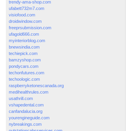
trendy-ama-shop.com
ufabett732m7.com
visiofood.com
droidwindow.com
freeprsubmission.com
ufagold666.com
myinteriorblog.com
bnewsindia.com
techiepick.com
bamzyshop.com
pondycars.com
techonfutures.com
techoologic.com
raspberryketonescanada.org
medihealthrules.com
usathrill.com
vshapedental.com
canfandalucia.org
yourengineguide.com
nybreakings.com
outstationcabsservices.com