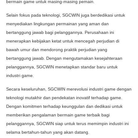
bermain game untuk masing-masing pemain.
Selain fokus pada teknologi, SGCWIN juga berdedikasi untuk
menyediakan lingkungan permainan yang aman dan
bertanggung jawab bagi pelanggannya. Perusahaan ini
menerapkan kebijakan ketat untuk mencegah perjudian di
bawah umur dan mendorong praktik perjudian yang
bertanggung jawab. Dengan mengutamakan kesejahteraan
pelanggannya, SGCWIN menetapkan standar baru untuk
industri game.
Secara keseluruhan, SGCWIN merevolusi industri game dengan
teknologi mutakhir dan pendekatan inovatif terhadap game.
Dengan komitmen terhadap keunggulan dan dedikasi untuk
memberikan pengalaman bermain game terbaik bagi
pelanggannya, SGCWIN siap untuk terus memimpin industri ini
selama bertahun-tahun yang akan datang.