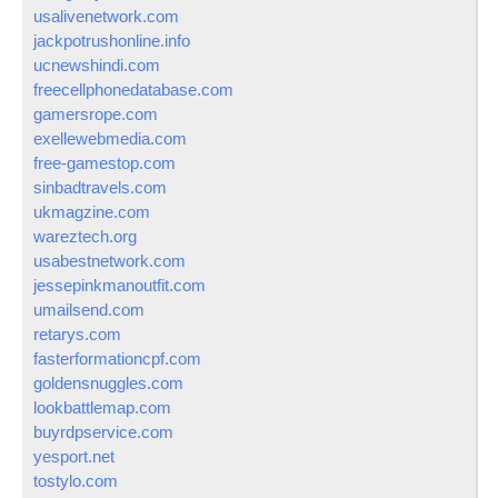
usalivenetwork.com
jackpotrushonline.info
ucnewshindi.com
freecellphonedatabase.com
gamersrope.com
exellewebmedia.com
free-gamestop.com
sinbadtravels.com
ukmagzine.com
wareztech.org
usabestnetwork.com
jessepinkmanoutfit.com
umailsend.com
retarys.com
fasterformationcpf.com
goldensnuggles.com
lookbattlemap.com
buyrdpservice.com
yesport.net
tostylo.com