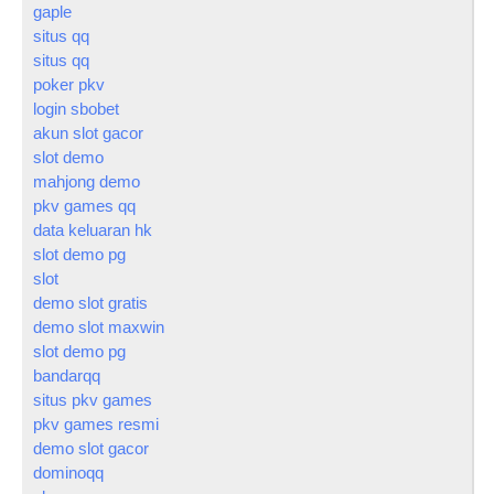
gaple
situs qq
situs qq
poker pkv
login sbobet
akun slot gacor
slot demo
mahjong demo
pkv games qq
data keluaran hk
slot demo pg
slot
demo slot gratis
demo slot maxwin
slot demo pg
bandarqq
situs pkv games
pkv games resmi
demo slot gacor
dominoqq