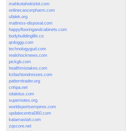
mahkotahokislot.com
onlinecancerpharm.com
ufalek.org
mattress-disposal.com
happyflooringandcabinets.com
bodybuildinglife.co
qrdoggy.com
technologygud.com
realshocknews.com
pickgb.com
healthmistakes.com
ksfashiondresses.com
patterntrader.org
cnhpa.net
sitalotus.com
supernotes.org
worldsportsempires.com
updatecentral360.com
katamastah.com
zqscore.net