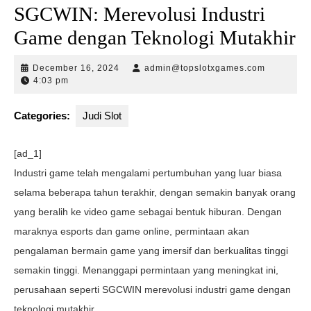
SGCWIN: Merevolusi Industri
Game dengan Teknologi Mutakhir
December
admin@to
December 16, 2024
admin@topslotxgames.com
16,
4:03 pm
2024
Categories:
Judi Slot
[ad_1]
Industri game telah mengalami pertumbuhan yang luar biasa
selama beberapa tahun terakhir, dengan semakin banyak orang
yang beralih ke video game sebagai bentuk hiburan. Dengan
maraknya esports dan game online, permintaan akan
pengalaman bermain game yang imersif dan berkualitas tinggi
semakin tinggi. Menanggapi permintaan yang meningkat ini,
perusahaan seperti SGCWIN merevolusi industri game dengan
teknologi mutakhir.