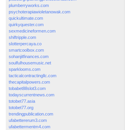
plumberryworks.com
psychoterapiawioletanowak.com
quickultimate.com
quirkyquester.com
sexmedicineformen.com
shiftripple.com
slotterpercaya.co
smartcoolbox.com
sohanjitfinances.com
soulfulhousemusic.net
sparklooms.com
tacticalcontractingllc.com
thecapitalpowers.com
tobabet88slot3.com
todayscurrentnews.com
totobet77.asia
totobet77.org
trendingpublication.com
ufabettererum3.com
ufabettermentm4.com