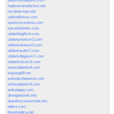
pokersimulations.com
replicamanufactory.net
rezultate-loto.info
splendifulous.com
sportsrecords4u.com
topceleberites.com
ufabetting8m4.com
ufabetunionum3.com
ufabetvalueum3.com
ufabetvaultm7.com
ufabetvillageum7.com
ufabetvoicem3.com
waveufabetm4.com
wayang88.net
websiteufabetm4.com
whiteufabetm4.com
anikalappy.com
dininghelsinki.info
duanfrescariverside.info
etilerx.com
finestreplica.net