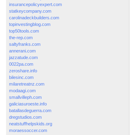
insurancepolicyexpert.com
statkeycompany.com
carolinadeckbuilders.com
topinvestingblog.com
top50tools.com
the-rep.com
saltyfranks.com
annerani.com
jazzatude.com
0022pa.com
zeroshare.info
bilesinc.com
milaretreatnz.com
modaagi.com
smallvilleph.com
galiciasuroeste.info
batallasdeguerra.com
dregstudios.com
neatstuffhelpskids.org
moraessoccer.com