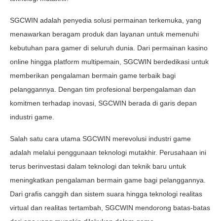
SGCWIN adalah penyedia solusi permainan terkemuka, yang
menawarkan beragam produk dan layanan untuk memenuhi
kebutuhan para gamer di seluruh dunia. Dari permainan kasino
online hingga platform multipemain, SGCWIN berdedikasi untuk
memberikan pengalaman bermain game terbaik bagi
pelanggannya. Dengan tim profesional berpengalaman dan
komitmen terhadap inovasi, SGCWIN berada di garis depan
industri game.
Salah satu cara utama SGCWIN merevolusi industri game
adalah melalui penggunaan teknologi mutakhir. Perusahaan ini
terus berinvestasi dalam teknologi dan teknik baru untuk
meningkatkan pengalaman bermain game bagi pelanggannya.
Dari grafis canggih dan sistem suara hingga teknologi realitas
virtual dan realitas tertambah, SGCWIN mendorong batas-batas