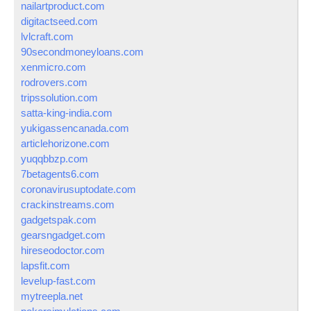
nailartproduct.com
digitactseed.com
lvlcraft.com
90secondmoneyloans.com
xenmicro.com
rodrovers.com
tripssolution.com
satta-king-india.com
yukigassencanada.com
articlehorizone.com
yuqqbbzp.com
7betagents6.com
coronavirusuptodate.com
crackinstreams.com
gadgetspak.com
gearsngadget.com
hireseodoctor.com
lapsfit.com
levelup-fast.com
mytreepla.net