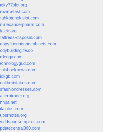
ucky77slot.org
rowmefast.com
ahkotahokislot.com
nlinecancerpharm.com
falek.org
attress-disposal.com
appyflooringandcabinets.com
odybuildinglife.co
rdoggy.com
echnologygud.com
ealshocknews.com
ickgb.com
ealthmistakes.com
sfashiondresses.com
atterntrader.org
nhpa.net
italotus.com
upernotes.org
orldsportsempires.com
pdatecentral360.com