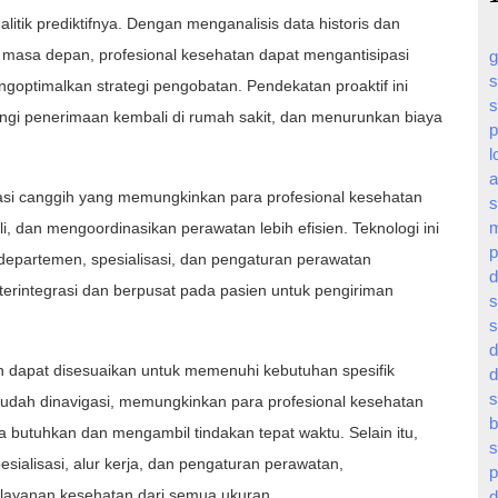
tik prediktifnya. Dengan menganalisis data historis dan
 masa depan, profesional kesehatan dapat mengantisipasi
g
s
goptimalkan strategi pengobatan. Pendekatan proaktif ini
s
gi penerimaan kembali di rumah sakit, dan menurunkan biaya
p
l
a
si canggih yang memungkinkan para profesional kesehatan
s
i, dan mengoordinasikan perawatan lebih efisien. Teknologi ini
p
 departemen, spesialisasi, dan pengaturan perawatan
d
erintegrasi dan berpusat pada pasien untuk pengiriman
s
s
d
n dapat disesuaikan untuk memenuhi kebutuhan spesifik
d
s
n mudah dinavigasi, memungkinkan para profesional kesehatan
b
butuhkan dan mengambil tindakan tepat waktu. Selain itu,
s
ialisasi, alur kerja, dan pengaturan perawatan,
p
 layanan kesehatan dari semua ukuran.
d