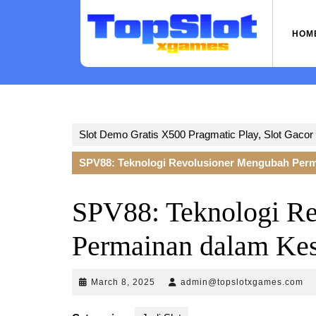
Skip
to
HOM
content
Slot Demo Gratis X500 Pragmatic Play, Slot Gacor
SPV88: Teknologi Revolusioner Mengubah Per
SPV88: Teknologi R
Permainan dalam Ke
March
ad
March 8, 2025
admin@topslotxgames.com
8,
2025