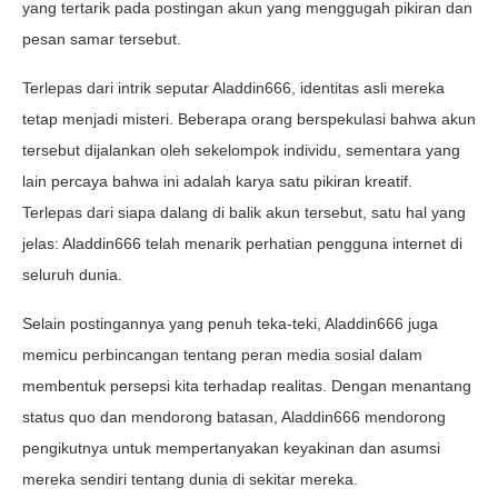
yang tertarik pada postingan akun yang menggugah pikiran dan
pesan samar tersebut.
Terlepas dari intrik seputar Aladdin666, identitas asli mereka
tetap menjadi misteri. Beberapa orang berspekulasi bahwa akun
tersebut dijalankan oleh sekelompok individu, sementara yang
lain percaya bahwa ini adalah karya satu pikiran kreatif.
Terlepas dari siapa dalang di balik akun tersebut, satu hal yang
jelas: Aladdin666 telah menarik perhatian pengguna internet di
seluruh dunia.
Selain postingannya yang penuh teka-teki, Aladdin666 juga
memicu perbincangan tentang peran media sosial dalam
membentuk persepsi kita terhadap realitas. Dengan menantang
status quo dan mendorong batasan, Aladdin666 mendorong
pengikutnya untuk mempertanyakan keyakinan dan asumsi
mereka sendiri tentang dunia di sekitar mereka.