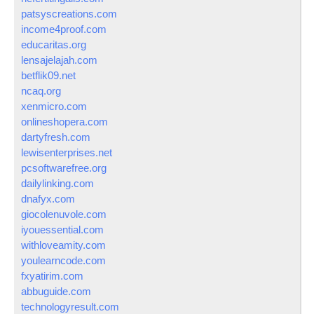
patsyscreations.com
income4proof.com
educaritas.org
lensajelajah.com
betflik09.net
ncaq.org
xenmicro.com
onlineshopera.com
dartyfresh.com
lewisenterprises.net
pcsoftwarefree.org
dailylinking.com
dnafyx.com
giocolenuvole.com
iyouessential.com
withloveamity.com
youlearncode.com
fxyatirim.com
abbuguide.com
technologyresult.com