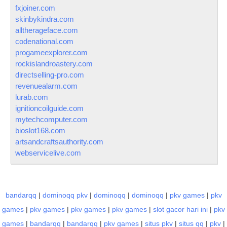
fxjoiner.com
skinbykindra.com
alltherageface.com
codenational.com
progameexplorer.com
rockislandroastery.com
directselling-pro.com
revenuealarm.com
lurab.com
ignitioncoilguide.com
mytechcomputer.com
bioslot168.com
artsandcraftsauthority.com
webservicelive.com
bandarqq
|
dominoqq pkv
|
dominoqq
|
dominoqq
|
pkv games
|
pkv
games
|
pkv games
|
pkv games
|
pkv games
|
slot gacor hari ini
|
pkv
games
|
bandarqq
|
bandarqq
|
pkv games
|
situs pkv
|
situs qq
|
pkv
|