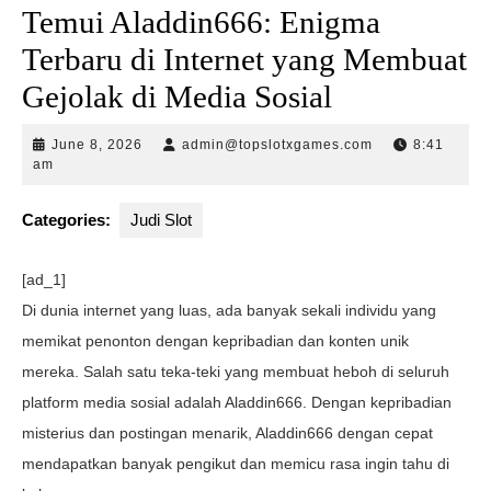
Temui Aladdin666: Enigma
Terbaru di Internet yang Membuat
Gejolak di Media Sosial
June
admin@topslotx
June 8, 2026
admin@topslotxgames.com
8:41
8,
am
2026
Categories:
Judi Slot
[ad_1]
Di dunia internet yang luas, ada banyak sekali individu yang
memikat penonton dengan kepribadian dan konten unik
mereka. Salah satu teka-teki yang membuat heboh di seluruh
platform media sosial adalah Aladdin666. Dengan kepribadian
misterius dan postingan menarik, Aladdin666 dengan cepat
mendapatkan banyak pengikut dan memicu rasa ingin tahu di