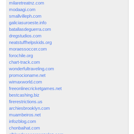
milaretreatnz.com
modaagi.com
smallvilleph.com
galiciasuroeste.info
batallasdeguerra.com
dregstudios.com
neatstuffhelpskids.org
moraessoccer.com
forochile.org
chart-track.com
wonderfultraveling.com
promocioname.net
wimaxworld.com
freeonlinecricketgames.net
bestcashing.biz
firerestrictions.us
archiesbrooklyn.com
muambeiros.net
infozblog.com
chonbaihat.com