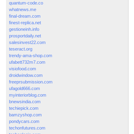
quantum-code.co
whatnews.me
final-dream.com
finest-replica.net
gestioneinh.info
prosportdaily.net
salesinvest22.com
teseract.org
trendy-ama-shop.com
ufabett732m7.com
visiofood.com
droidwindow.com
freeprsubmission.com
ufagold666.com
myinteriorblog.com
bnewsindia.com
techiepick.com
bamzyshop.com
pondycars.com
techonfutures.com