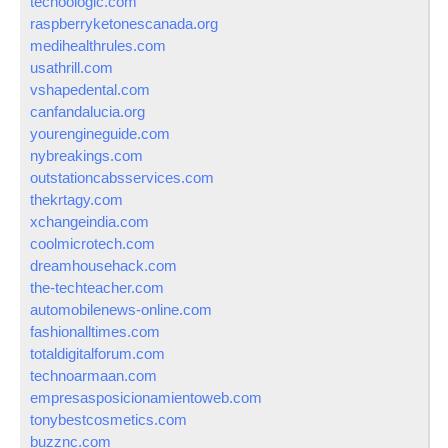
techoologic.com
raspberryketonescanada.org
medihealthrules.com
usathrill.com
vshapedental.com
canfandalucia.org
yourengineguide.com
nybreakings.com
outstationcabsservices.com
thekrtagy.com
xchangeindia.com
coolmicrotech.com
dreamhousehack.com
the-techteacher.com
automobilenews-online.com
fashionalltimes.com
totaldigitalforum.com
technoarmaan.com
empresasposicionamientoweb.com
tonybestcosmetics.com
buzznc.com