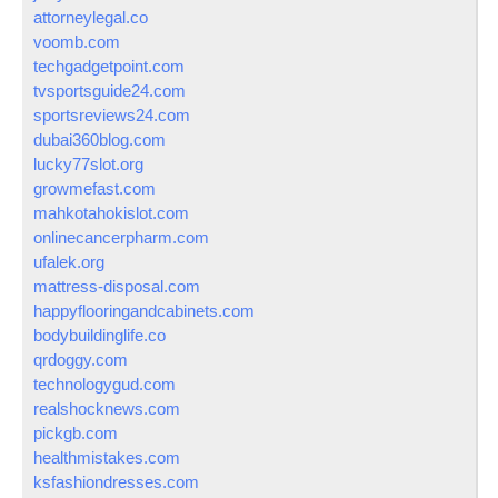
attorneylegal.co
voomb.com
techgadgetpoint.com
tvsportsguide24.com
sportsreviews24.com
dubai360blog.com
lucky77slot.org
growmefast.com
mahkotahokislot.com
onlinecancerpharm.com
ufalek.org
mattress-disposal.com
happyflooringandcabinets.com
bodybuildinglife.co
qrdoggy.com
technologygud.com
realshocknews.com
pickgb.com
healthmistakes.com
ksfashiondresses.com