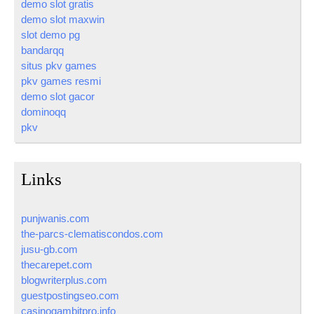
demo slot gratis
demo slot maxwin
slot demo pg
bandarqq
situs pkv games
pkv games resmi
demo slot gacor
dominoqq
pkv
Links
punjwanis.com
the-parcs-clematiscondos.com
jusu-gb.com
thecarepet.com
blogwriterplus.com
guestpostingseo.com
casinogambitpro.info