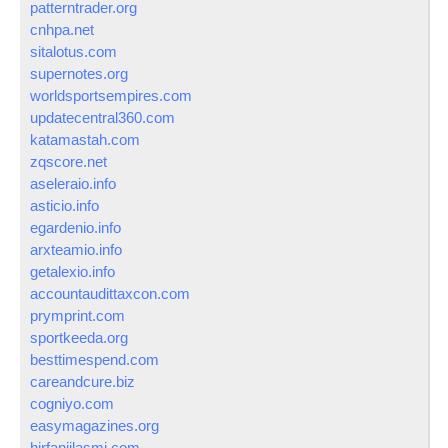
patterntrader.org
cnhpa.net
sitalotus.com
supernotes.org
worldsportsempires.com
updatecentral360.com
katamastah.com
zqscore.net
aseleraio.info
asticio.info
egardenio.info
arxteamio.info
getalexio.info
accountaudittaxcon.com
prymprint.com
sportkeeda.org
besttimespend.com
careandcure.biz
cogniyo.com
easymagazines.org
hirfanjilasmi.com