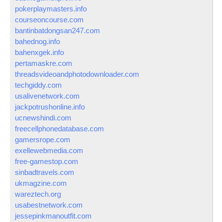
pokerplaymasters.info
courseoncourse.com
bantinbatdongsan247.com
bahednog.info
bahenxgek.info
pertamaskre.com
threadsvideoandphotodownloader.com
techgiddy.com
usalivenetwork.com
jackpotrushonline.info
ucnewshindi.com
freecellphonedatabase.com
gamersrope.com
exellewebmedia.com
free-gamestop.com
sinbadtravels.com
ukmagzine.com
wareztech.org
usabestnetwork.com
jessepinkmanoutfit.com