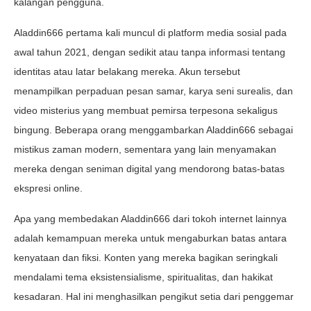
kalangan pengguna.
Aladdin666 pertama kali muncul di platform media sosial pada
awal tahun 2021, dengan sedikit atau tanpa informasi tentang
identitas atau latar belakang mereka. Akun tersebut
menampilkan perpaduan pesan samar, karya seni surealis, dan
video misterius yang membuat pemirsa terpesona sekaligus
bingung. Beberapa orang menggambarkan Aladdin666 sebagai
mistikus zaman modern, sementara yang lain menyamakan
mereka dengan seniman digital yang mendorong batas-batas
ekspresi online.
Apa yang membedakan Aladdin666 dari tokoh internet lainnya
adalah kemampuan mereka untuk mengaburkan batas antara
kenyataan dan fiksi. Konten yang mereka bagikan seringkali
mendalami tema eksistensialisme, spiritualitas, dan hakikat
kesadaran. Hal ini menghasilkan pengikut setia dari penggemar