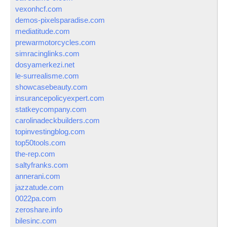
vexonhcf.com
demos-pixelsparadise.com
mediatitude.com
prewarmotorcycles.com
simracinglinks.com
dosyamerkezi.net
le-surrealisme.com
showcasebeauty.com
insurancepolicyexpert.com
statkeycompany.com
carolinadeckbuilders.com
topinvestingblog.com
top50tools.com
the-rep.com
saltyfranks.com
annerani.com
jazzatude.com
0022pa.com
zeroshare.info
bilesinc.com