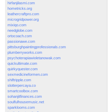
hirfanjilasmi.com
hometricks.org
leathercraftpro.com
microgridpower.org
mixiqo.com
needglobe.com
ortocoach.com
passionawe.com
pittsburghpaintingprofessionals.com
plumberryworks.com
psychoterapiawioletanowak.com
quickultimate.com
quirkyquester.com
sexmedicineformen.com
shiftripple.com
slotterpercaya.co
smartcoolbox.com
sohanjitfinances.com
soulfulhousemusic.net
sparklooms.com