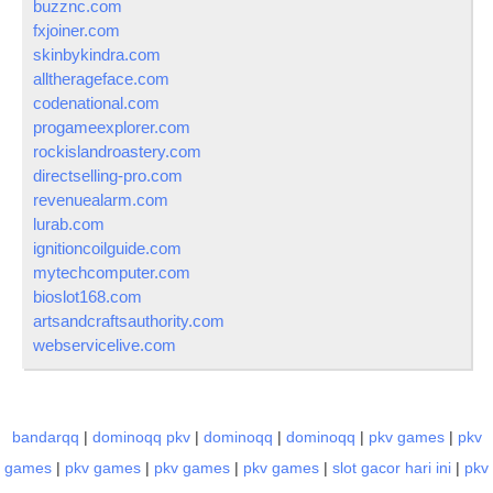
buzznc.com
fxjoiner.com
skinbykindra.com
alltherageface.com
codenational.com
progameexplorer.com
rockislandroastery.com
directselling-pro.com
revenuealarm.com
lurab.com
ignitioncoilguide.com
mytechcomputer.com
bioslot168.com
artsandcraftsauthority.com
webservicelive.com
bandarqq
|
dominoqq pkv
|
dominoqq
|
dominoqq
|
pkv games
|
pkv
games
|
pkv games
|
pkv games
|
pkv games
|
slot gacor hari ini
|
pkv