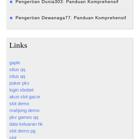
Pengertian Dunia303: Panduan Komprehensif
Pengertian Dewanaga77: Panduan Komprehensif
Links
gaple
situs qq
situs qq
poker pkv
login sbobet
akun slot gacor
slot demo
mahjong demo
pkv games qq
data keluaran hk
slot demo pg
slot