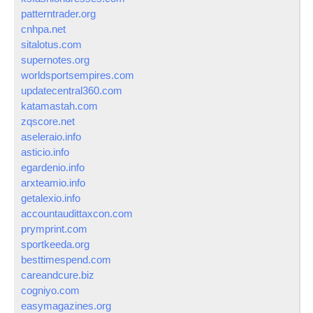
patterntrader.org
cnhpa.net
sitalotus.com
supernotes.org
worldsportsempires.com
updatecentral360.com
katamastah.com
zqscore.net
aseleraio.info
asticio.info
egardenio.info
arxteamio.info
getalexio.info
accountaudittaxcon.com
prymprint.com
sportkeeda.org
besttimespend.com
careandcure.biz
cogniyo.com
easymagazines.org