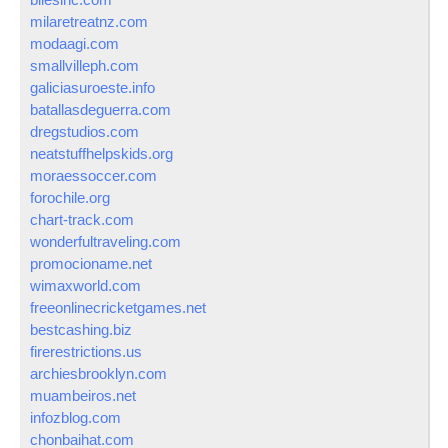
milaretreatnz.com
modaagi.com
smallvilleph.com
galiciasuroeste.info
batallasdeguerra.com
dregstudios.com
neatstuffhelpskids.org
moraessoccer.com
forochile.org
chart-track.com
wonderfultraveling.com
promocioname.net
wimaxworld.com
freeonlinecricketgames.net
bestcashing.biz
firerestrictions.us
archiesbrooklyn.com
muambeiros.net
infozblog.com
chonbaihat.com