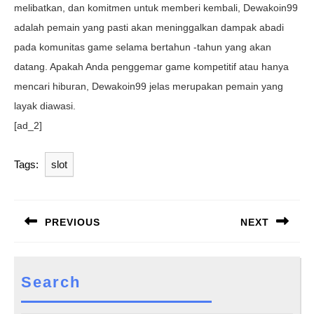
melibatkan, dan komitmen untuk memberi kembali, Dewakoin99
adalah pemain yang pasti akan meninggalkan dampak abadi
pada komunitas game selama bertahun -tahun yang akan
datang. Apakah Anda penggemar game kompetitif atau hanya
mencari hiburan, Dewakoin99 jelas merupakan pemain yang
layak diawasi.
[ad_2]
Tags:
slot
Post
PREVIOUS
NEXT
navigation
Previous
Next
post:
post:
Search