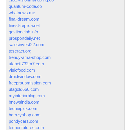
quantum-code.co
whatnews.me
final-dream.com
finest-replica.net
gestioneinh.info
prosportdaily.net
salesinvest22.com
teseract.org
trendy-ama-shop.com
ufabett732m7.com
visiofood.com
droidwindow.com
freeprsubmission.com
ufagold666.com
myinteriorblog.com
bnewsindia.com
techiepick.com
bamzyshop.com
pondycars.com
techonfutures.com