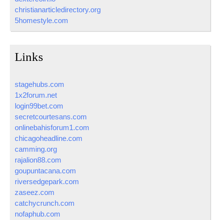
christianarticledirectory.org
5homestyle.com
Links
stagehubs.com
1x2forum.net
login99bet.com
secretcourtesans.com
onlinebahisforum1.com
chicagoheadline.com
camming.org
rajalion88.com
goupuntacana.com
riversedgepark.com
zaseez.com
catchycrunch.com
nofaphub.com