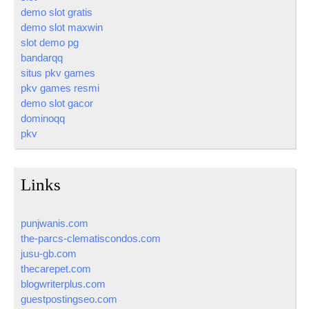
demo slot gratis
demo slot maxwin
slot demo pg
bandarqq
situs pkv games
pkv games resmi
demo slot gacor
dominoqq
pkv
Links
punjwanis.com
the-parcs-clematiscondos.com
jusu-gb.com
thecarepet.com
blogwriterplus.com
guestpostingseo.com