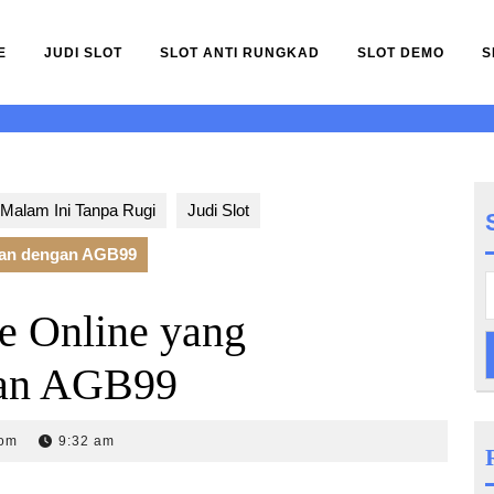
E
JUDI SLOT
SLOT ANTI RUNGKAD
SLOT DEMO
S
 Malam Ini Tanpa Rugi
Judi Slot
kan dengan AGB99
 Online yang
an AGB99
admin@topslotxgames.com
com
9:32 am