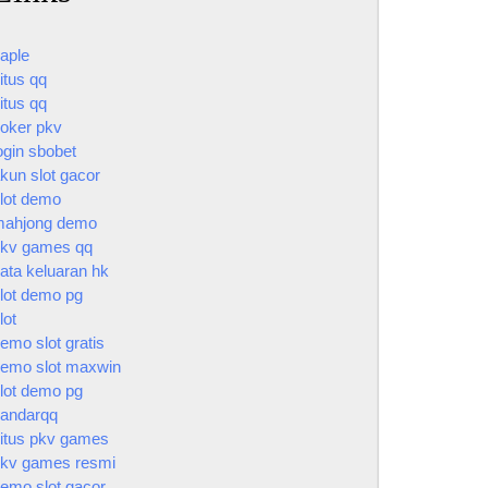
aple
itus qq
itus qq
oker pkv
ogin sbobet
kun slot gacor
lot demo
mahjong demo
kv games qq
ata keluaran hk
lot demo pg
lot
emo slot gratis
emo slot maxwin
lot demo pg
andarqq
itus pkv games
kv games resmi
emo slot gacor