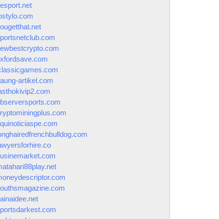
esport.net
ostylo.com
ougetthat.net
portsnetclub.com
ewbestcrypto.com
xfordsave.com
classicgames.com
aung-artikel.com
asthokivip2.com
bserversports.com
ryptominingplus.com
quinoticiaspe.com
onghairedfrenchbulldog.com
awyersforhire.co
usinemarket.com
atahari88play.net
oneydescriptor.com
outhsmagazine.com
ainaidee.net
portsdarkest.com