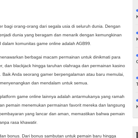
r bagi orang-orang dari segala usia di seluruh dunia. Dengan
menjadi dunia yang beragam dan menarik dengan kemungkinan
jol dalam komunitas game online adalah AGB99.
menawarkan berbagai macam permainan untuk dinikmati para
ker, dan blackjack hingga taruhan olahraga dan permainan kasino
g. Baik Anda seorang gamer berpengalaman atau baru memulai,
 menyenangkan dan mendalam untuk semua.
platform game online lainnya adalah antarmukanya yang ramah
kan pemain menemukan permainan favorit mereka dan langsung
m pembayaran yang lancar dan aman, memastikan bahwa pemain
npa rasa khawatir.
dan bonus. Dari bonus sambutan untuk pemain baru hingga