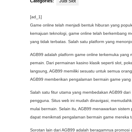
Categories:
Judi Slot
[ad_1]
Game online telah menjadi bentuk hiburan yang popule
kemajuan teknologi, game online telah berkembang 
yang tidak terbatas. Salah satu platform yang menon
AGB99 adalah platform game online terkemuka yang 
pemain. Dari permainan kasino klasik seperti slot, po
langsung, AGB99 memiliki sesuatu untuk semua oran
AGB99 memberikan pengalaman bermain game yang
Salah satu fitur utama yang membedakan AGB99 dari 
pengguna. Situs web ini mudah dinavigasi, memudah
mulai bermain. Selain itu, AGB99 menawarkan siste
dapat menikmati pengalaman bermain game mereka ta
Sorotan lain dari AGB99 adalah beragamnya promosi 