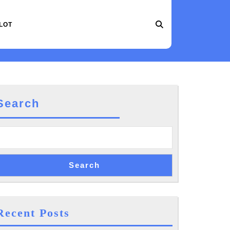
LOT
Search
Search
Recent Posts