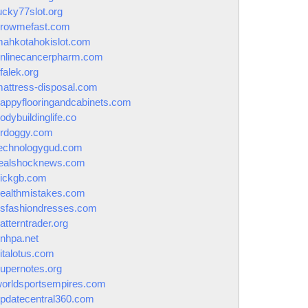
ucky77slot.org
rowmefast.com
ahkotahokislot.com
nlinecancerpharm.com
falek.org
attress-disposal.com
appyflooringandcabinets.com
odybuildinglife.co
rdoggy.com
echnologygud.com
ealshocknews.com
ickgb.com
ealthmistakes.com
sfashiondresses.com
atterntrader.org
nhpa.net
italotus.com
upernotes.org
orldsportsempires.com
pdatecentral360.com