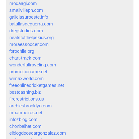
modaagi.com
smallvilleph.com
galiciasuroeste.info
batallasdeguerra.com
dregstudios.com
neatstuffhelpskids.org
moraessoccer.com
forochile.org
chart-track.com
wonderfultraveling.com
promocioname.net
wimaxworld.com
freeonlinecricketgames.net
bestcashing.biz
firerestrictions.us
archiesbrooklyn.com
muambeiros.net
infozblog.com
chonbaihat.com
elblogdeoscargonzalez.com