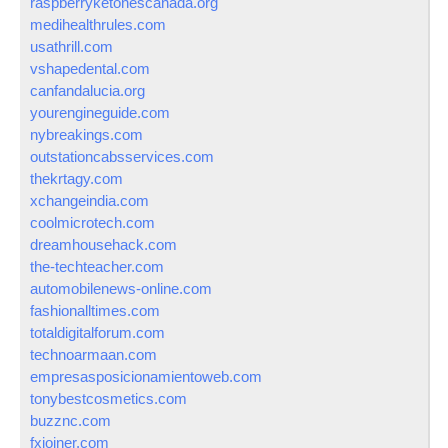
raspberryketonescanada.org
medihealthrules.com
usathrill.com
vshapedental.com
canfandalucia.org
yourengineguide.com
nybreakings.com
outstationcabsservices.com
thekrtagy.com
xchangeindia.com
coolmicrotech.com
dreamhousehack.com
the-techteacher.com
automobilenews-online.com
fashionalltimes.com
totaldigitalforum.com
technoarmaan.com
empresasposicionamientoweb.com
tonybestcosmetics.com
buzznc.com
fxjoiner.com