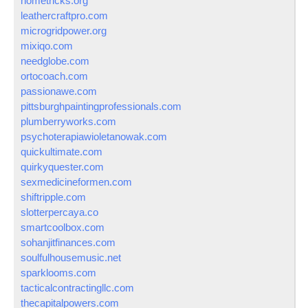
hometricks.org
leathercraftpro.com
microgridpower.org
mixiqo.com
needglobe.com
ortocoach.com
passionawe.com
pittsburghpaintingprofessionals.com
plumberryworks.com
psychoterapiawioletanowak.com
quickultimate.com
quirkyquester.com
sexmedicineformen.com
shiftripple.com
slotterpercaya.co
smartcoolbox.com
sohanjitfinances.com
soulfulhousemusic.net
sparklooms.com
tacticalcontractingllc.com
thecapitalpowers.com