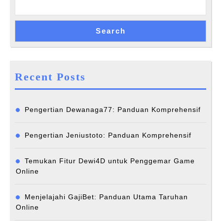
Search
Recent Posts
Pengertian Dewanaga77: Panduan Komprehensif
Pengertian Jeniustoto: Panduan Komprehensif
Temukan Fitur Dewi4D untuk Penggemar Game
Online
Menjelajahi GajiBet: Panduan Utama Taruhan
Online