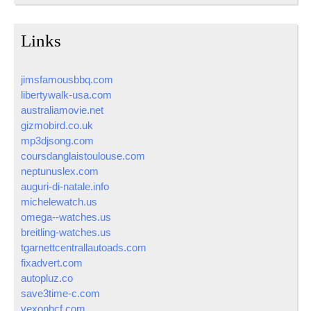
Links
jimsfamousbbq.com
libertywalk-usa.com
australiamovie.net
gizmobird.co.uk
mp3djsong.com
coursdanglaistoulouse.com
neptunuslex.com
auguri-di-natale.info
michelewatch.us
omega--watches.us
breitling-watches.us
tgarnettcentrallautoads.com
fixadvert.com
autopluz.co
save3time-c.com
vexonhcf.com