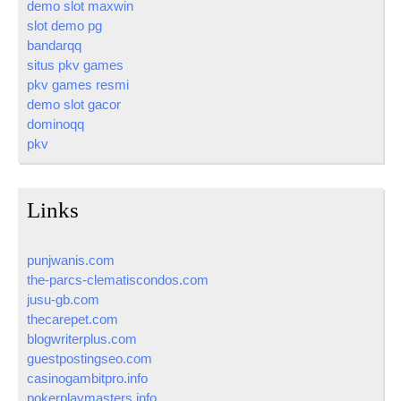
demo slot maxwin
slot demo pg
bandarqq
situs pkv games
pkv games resmi
demo slot gacor
dominoqq
pkv
Links
punjwanis.com
the-parcs-clematiscondos.com
jusu-gb.com
thecarepet.com
blogwriterplus.com
guestpostingseo.com
casinogambitpro.info
pokerplaymasters.info