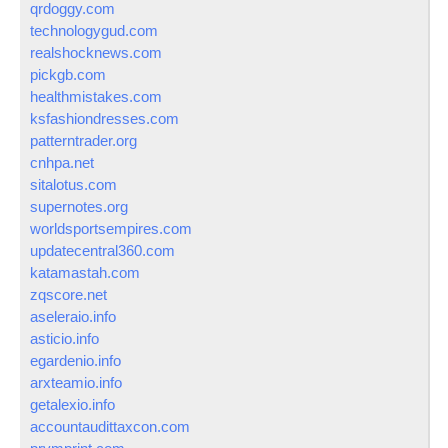
qrdoggy.com
technologygud.com
realshocknews.com
pickgb.com
healthmistakes.com
ksfashiondresses.com
patterntrader.org
cnhpa.net
sitalotus.com
supernotes.org
worldsportsempires.com
updatecentral360.com
katamastah.com
zqscore.net
aseleraio.info
asticio.info
egardenio.info
arxteamio.info
getalexio.info
accountaudittaxcon.com