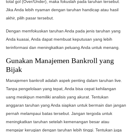
total gol (Over/Under), maka fokuslah pada taruhan tersebut.
Jika Anda lebih nyaman dengan taruhan handicap atau hasil
akhir, pilih pasar tersebut.
Dengan memfokuskan taruhan Anda pada jenis taruhan yang
Anda kuasai, Anda dapat membuat keputusan yang lebih
terinformasi dan meningkatkan peluang Anda untuk menang.
Gunakan Manajemen Bankroll yang
Bijak
Manajemen bankroll adalah aspek penting dalam taruhan live.
Tanpa pengelolaan yang tepat, Anda bisa cepat kehilangan
uang meskipun memiliki analisis yang akurat. Tentukan
anggaran taruhan yang Anda siapkan untuk bermain dan jangan
pernah melampaui batas tersebut. Jangan tergoda untuk
meningkatkan taruhan setelah kemenangan besar atau
mengejar kerugian dengan taruhan lebih tinggi. Tentukan juga