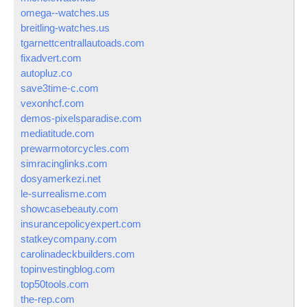
omega--watches.us
breitling-watches.us
tgarnettcentrallautoads.com
fixadvert.com
autopluz.co
save3time-c.com
vexonhcf.com
demos-pixelsparadise.com
mediatitude.com
prewarmotorcycles.com
simracinglinks.com
dosyamerkezi.net
le-surrealisme.com
showcasebeauty.com
insurancepolicyexpert.com
statkeycompany.com
carolinadeckbuilders.com
topinvestingblog.com
top50tools.com
the-rep.com