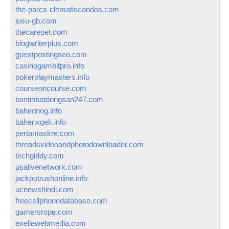
the-parcs-clematiscondos.com
jusu-gb.com
thecarepet.com
blogwriterplus.com
guestpostingseo.com
casinogambitpro.info
pokerplaymasters.info
courseoncourse.com
bantinbatdongsan247.com
bahednog.info
bahenxgek.info
pertamaskre.com
threadsvideoandphotodownloader.com
techgiddy.com
usalivenetwork.com
jackpotrushonline.info
ucnewshindi.com
freecellphonedatabase.com
gamersrope.com
exellewebmedia.com