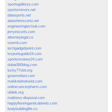
sportsgallerys.com
sportsmirrors.net
datasports.net
atasehirescortu.net
engineeringtechub.com
jerryescorts.com
attorneylegal.co
voomb.com
techgadgetpoint.com
tvsportsguide24.com
sportsreviews24.com
dubai360blog.com
lucky77slot.org
growmefast.com
mahkotahokislot.com
onlinecancerpharm.com
ufalek.org
mattress-disposal.com
happyflooringandcabinets.com
bodybuildinglife.co