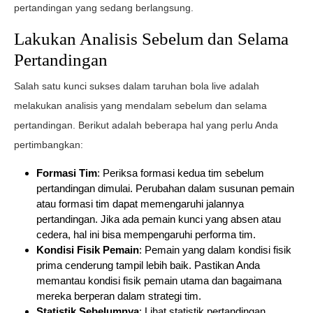
pertandingan yang sedang berlangsung.
Lakukan Analisis Sebelum dan Selama
Pertandingan
Salah satu kunci sukses dalam taruhan bola live adalah
melakukan analisis yang mendalam sebelum dan selama
pertandingan. Berikut adalah beberapa hal yang perlu Anda
pertimbangkan:
Formasi Tim
: Periksa formasi kedua tim sebelum
pertandingan dimulai. Perubahan dalam susunan pemain
atau formasi tim dapat memengaruhi jalannya
pertandingan. Jika ada pemain kunci yang absen atau
cedera, hal ini bisa mempengaruhi performa tim.
Kondisi Fisik Pemain
: Pemain yang dalam kondisi fisik
prima cenderung tampil lebih baik. Pastikan Anda
memantau kondisi fisik pemain utama dan bagaimana
mereka berperan dalam strategi tim.
Statistik Sebelumnya
: Lihat statistik pertandingan