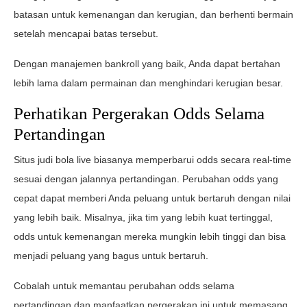
batasan untuk kemenangan dan kerugian, dan berhenti bermain
setelah mencapai batas tersebut.
Dengan manajemen bankroll yang baik, Anda dapat bertahan
lebih lama dalam permainan dan menghindari kerugian besar.
Perhatikan Pergerakan Odds Selama
Pertandingan
Situs judi bola live biasanya memperbarui odds secara real-time
sesuai dengan jalannya pertandingan. Perubahan odds yang
cepat dapat memberi Anda peluang untuk bertaruh dengan nilai
yang lebih baik. Misalnya, jika tim yang lebih kuat tertinggal,
odds untuk kemenangan mereka mungkin lebih tinggi dan bisa
menjadi peluang yang bagus untuk bertaruh.
Cobalah untuk memantau perubahan odds selama
pertandingan dan manfaatkan pergerakan ini untuk memasang