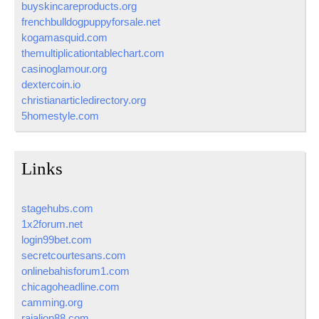
buyskincareproducts.org
frenchbulldogpuppyforsale.net
kogamasquid.com
themultiplicationtablechart.com
casinoglamour.org
dextercoin.io
christianarticledirectory.org
5homestyle.com
Links
stagehubs.com
1x2forum.net
login99bet.com
secretcourtesans.com
onlinebahisforum1.com
chicagoheadline.com
camming.org
rajalion88.com