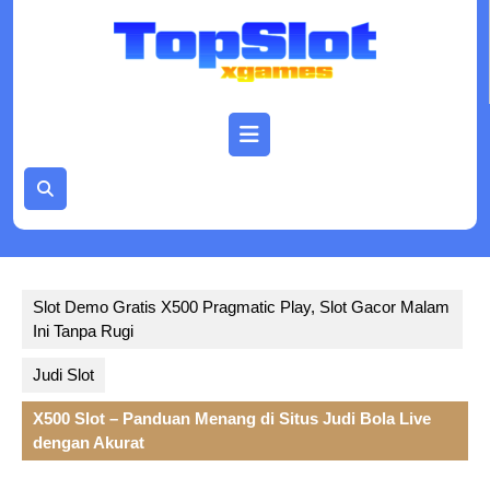
Skip
to
content
Open
Button
Slot Demo Gratis X500 Pragmatic Play, Slot Gacor Malam
Ini Tanpa Rugi
Judi Slot
X500 Slot – Panduan Menang di Situs Judi Bola Live
dengan Akurat