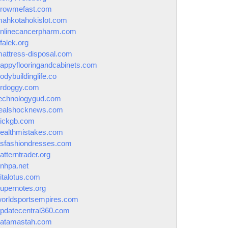
rowmefast.com
ahkotahokislot.com
nlinecancerpharm.com
falek.org
attress-disposal.com
appyflooringandcabinets.com
odybuildinglife.co
rdoggy.com
echnologygud.com
ealshocknews.com
ickgb.com
ealthmistakes.com
sfashiondresses.com
atterntrader.org
nhpa.net
italotus.com
upernotes.org
orldsportsempires.com
pdatecentral360.com
atamastah.com