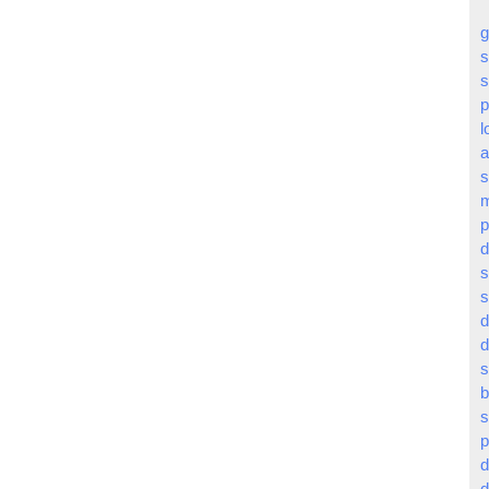
g
s
s
p
l
a
s
p
d
s
s
d
d
s
b
s
p
d
d