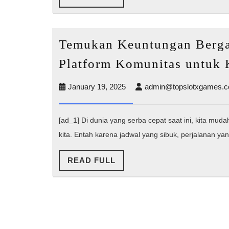
FULL
Temukan Keuntungan Berg
Platform Komunitas untuk
January
January 19, 2025
admin@topslotxgames.
19,
2025
[ad_1] Di dunia yang serba cepat saat ini, kita muda
kita. Entah karena jadwal yang sibuk, perjalanan ya
READ
READ FULL
FULL