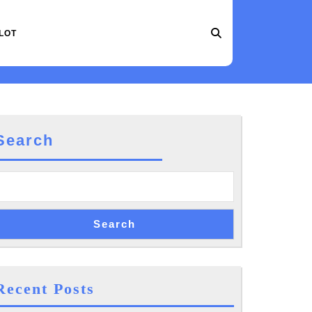
LOT
Search
Search
Recent Posts