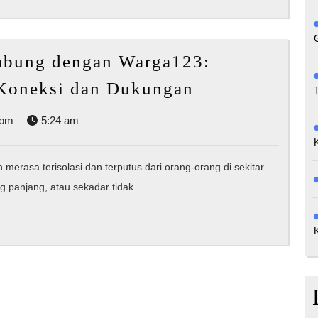
abung dengan Warga123:
Temukan
 Koneksi dan Dukungan
Keuntungan
admin@topslotxgames.com
com
5:24 am
Bergabung
dengan
Warga123:
h merasa terisolasi dan terputus dari orang-orang di sekitar
Platform
ng panjang, atau sekadar tidak
Komunitas
untuk
Koneksi
dan
Dukungan