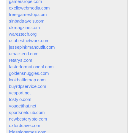
gamersrope.com
exellewebmedia.com
free-gamestop.com
sinbadtravels.com
ukmagzine.com
wareztech.org
usabestnetwork.com
jessepinkmanoutfit.com
umailsend.com
retarys.com
fasterformationcpf.com
goldensnuggles.com
lookbattlemap.com
buyrdpservice.com
yesport.net
tostylo.com
yougetthat.net
sportsnetclub.com
newbestcrypto.com
oxfordsave.com
iclassicgames.com