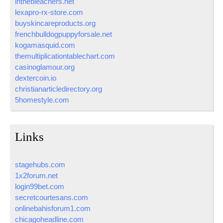
inthebleachers.net
lexapro-rx-store.com
buyskincareproducts.org
frenchbulldogpuppyforsale.net
kogamasquid.com
themultiplicationtablechart.com
casinoglamour.org
dextercoin.io
christianarticledirectory.org
5homestyle.com
Links
stagehubs.com
1x2forum.net
login99bet.com
secretcourtesans.com
onlinebahisforum1.com
chicagoheadline.com