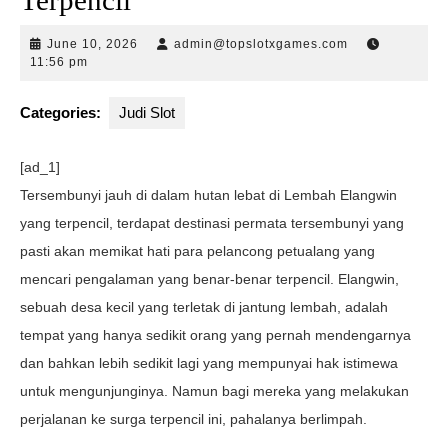
Terpencil
June
admin@topslot
June 10, 2026
admin@topslotxgames.com
10,
11:56 pm
2026
Categories:
Judi Slot
[ad_1]
Tersembunyi jauh di dalam hutan lebat di Lembah Elangwin
yang terpencil, terdapat destinasi permata tersembunyi yang
pasti akan memikat hati para pelancong petualang yang
mencari pengalaman yang benar-benar terpencil. Elangwin,
sebuah desa kecil yang terletak di jantung lembah, adalah
tempat yang hanya sedikit orang yang pernah mendengarnya
dan bahkan lebih sedikit lagi yang mempunyai hak istimewa
untuk mengunjunginya. Namun bagi mereka yang melakukan
perjalanan ke surga terpencil ini, pahalanya berlimpah.