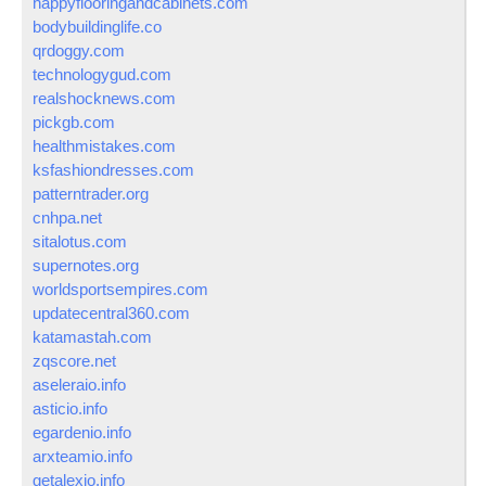
happyflooringandcabinets.com
bodybuildinglife.co
qrdoggy.com
technologygud.com
realshocknews.com
pickgb.com
healthmistakes.com
ksfashiondresses.com
patterntrader.org
cnhpa.net
sitalotus.com
supernotes.org
worldsportsempires.com
updatecentral360.com
katamastah.com
zqscore.net
aseleraio.info
asticio.info
egardenio.info
arxteamio.info
getalexio.info