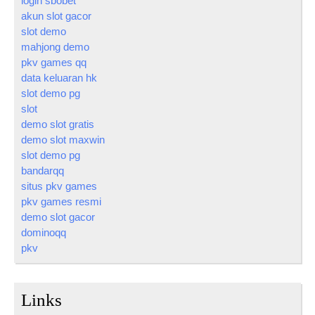
login sbobet
akun slot gacor
slot demo
mahjong demo
pkv games qq
data keluaran hk
slot demo pg
slot
demo slot gratis
demo slot maxwin
slot demo pg
bandarqq
situs pkv games
pkv games resmi
demo slot gacor
dominoqq
pkv
Links