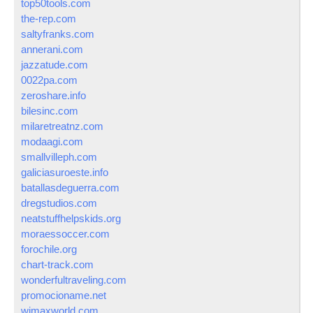
top50tools.com
the-rep.com
saltyfranks.com
annerani.com
jazzatude.com
0022pa.com
zeroshare.info
bilesinc.com
milaretreatnz.com
modaagi.com
smallvilleph.com
galiciasuroeste.info
batallasdeguerra.com
dregstudios.com
neatstuffhelpskids.org
moraessoccer.com
forochile.org
chart-track.com
wonderfultraveling.com
promocioname.net
wimaxworld.com