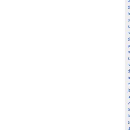
w
t
h
s
s
s
t
p
s
s
d
a
e
j
a
t
t
s
d