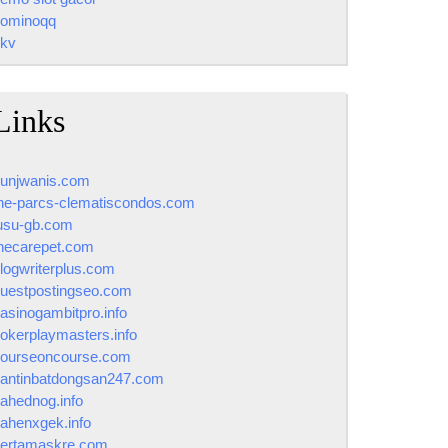
ominoqq
kv
Links
unjwanis.com
he-parcs-clematiscondos.com
usu-gb.com
hecarepet.com
logwriterplus.com
uestpostingseo.com
asinogambitpro.info
okerplaymasters.info
ourseoncourse.com
antinbatdongsan247.com
ahednog.info
ahenxgek.info
ertamaskre.com