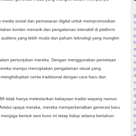
g
 media sosial dan pemasaran digital untuk mempromosikan
s
s
an konten menarik dan pengalaman interaktif di platform
p
 audiens yang lebih muda dan paham teknologi yang mungkin
l
a
s
e dalam pertunjukan mereka. Dengan menggunakan pemetaan
a, mereka mampu menciptakan pengalaman visual yang
p
d
menghidupkan cerita tradisional dengan cara baru dan
s
s
d
8 tidak hanya melestarikan kekayaan tradisi wayang namun
d
Melalui upaya mereka, mereka memperkenalkan generasi baru
s
b
menjaga bentuk seni kuno ini tetap hidup selama bertahun-
s
p
d