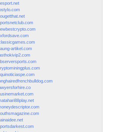
esport.net
ostylo.com
ougetthat.net
portsnetclub.com
ewbestcrypto.com
xfordsave.com
classicgames.com
aung-artikel.com
asthokivip2.com
bserversports.com
ryptominingplus.com
quinoticiaspe.com
onghairedfrenchbulldog.com
awyersforhire.co
usinemarket.com
atahari88play.net
oneydescriptor.com
outhsmagazine.com
ainaidee.net
portsdarkest.com