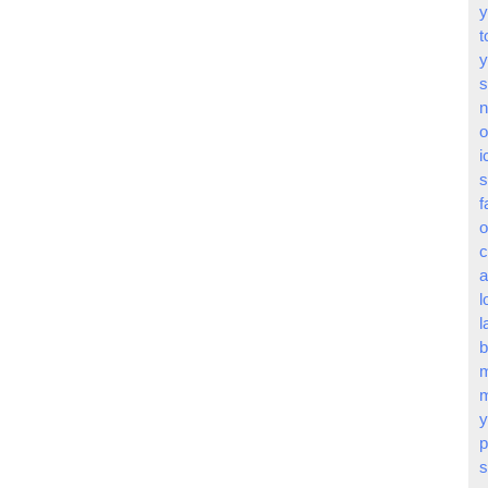
y
t
y
s
n
o
i
s
f
o
c
a
l
l
b
m
m
y
p
s