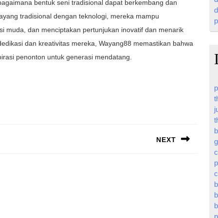
agaimana bentuk seni tradisional dapat berkembang dan
d
ayang tradisional dengan teknologi, mereka mampu
p
si muda, dan menciptakan pertunjukan inovatif dan menarik
dedikasi dan kreativitas mereka, Wayang88 memastikan bahwa
pirasi penonton untuk generasi mendatang.
p
t
j
t
b
NEXT
g
c
Next
p
post:
c
b
b
b
p