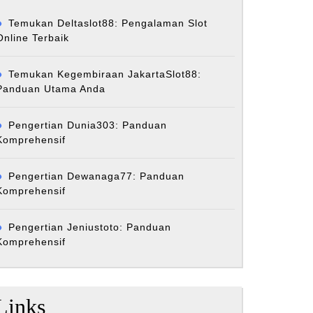
Temukan Deltaslot88: Pengalaman Slot
Online Terbaik
Temukan Kegembiraan JakartaSlot88:
Panduan Utama Anda
Pengertian Dunia303: Panduan
Komprehensif
Pengertian Dewanaga77: Panduan
Komprehensif
Pengertian Jeniustoto: Panduan
Komprehensif
Links