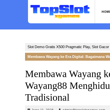
Skip
to
HOM
content
Slot Demo Gratis X500 Pragmatic Play, Slot Gacor
Membawa Wayang ke Era Digital: Bagaimana W
Membawa Wayang ke 
Wayang88 Menghidu
Tradisional
June
ad