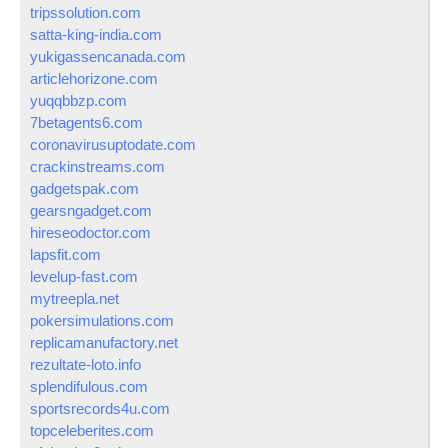
tripssolution.com
satta-king-india.com
yukigassencanada.com
articlehorizone.com
yuqqbbzp.com
7betagents6.com
coronavirusuptodate.com
crackinstreams.com
gadgetspak.com
gearsngadget.com
hireseodoctor.com
lapsfit.com
levelup-fast.com
mytreepla.net
pokersimulations.com
replicamanufactory.net
rezultate-loto.info
splendifulous.com
sportsrecords4u.com
topceleberites.com