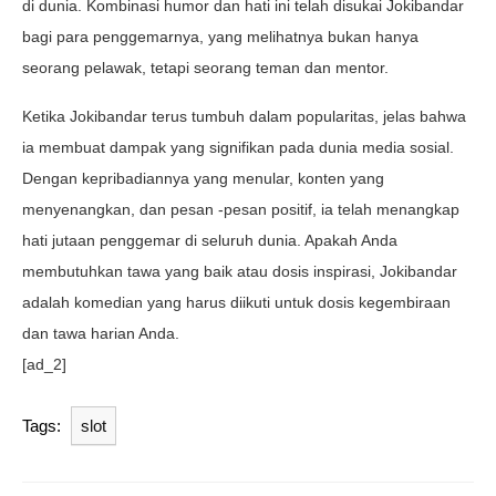
di dunia. Kombinasi humor dan hati ini telah disukai Jokibandar
bagi para penggemarnya, yang melihatnya bukan hanya
seorang pelawak, tetapi seorang teman dan mentor.
Ketika Jokibandar terus tumbuh dalam popularitas, jelas bahwa
ia membuat dampak yang signifikan pada dunia media sosial.
Dengan kepribadiannya yang menular, konten yang
menyenangkan, dan pesan -pesan positif, ia telah menangkap
hati jutaan penggemar di seluruh dunia. Apakah Anda
membutuhkan tawa yang baik atau dosis inspirasi, Jokibandar
adalah komedian yang harus diikuti untuk dosis kegembiraan
dan tawa harian Anda.
[ad_2]
Tags:
slot
Post