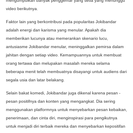
mengumpulkan banyak penggemar yang setia yang menunggu
video berikutnya.
Faktor lain yang berkontribusi pada popularitas Jokibandar
adalah energi dan karisma yang menular. Apakah dia
memberikan lucunya atau memerankan skenario lucu,
antusiasme Jokibandar menular, meninggalkan pemirsa dalam
jahitan dengan setiap video. Kemampuannya untuk membuat
orang tertawa dan melupakan masalah mereka selama
beberapa menit telah membuatnya disayangi untuk audiens dari
segala usia dan latar belakang.
Selain bakat komedi, Jokibandar juga dikenal karena pesan -
pesan positifnya dan konten yang mengangkat. Dia sering
menggunakan platformnya untuk menyebarkan pesan kebaikan,
penerimaan, dan cinta diri, menginspirasi para pengikutnya
untuk menjadi diri terbaik mereka dan menyebarkan kepositifan