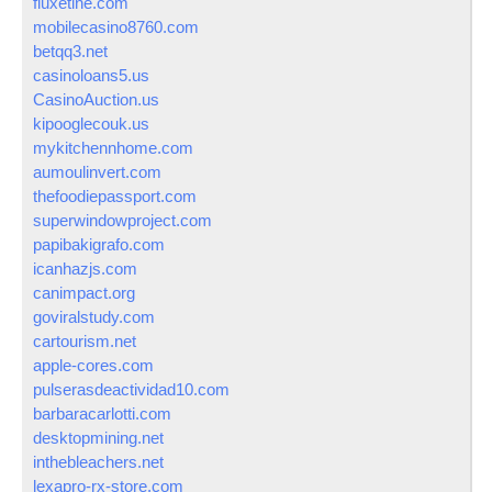
fluxetine.com
mobilecasino8760.com
betqq3.net
casinoloans5.us
CasinoAuction.us
kipooglecouk.us
mykitchennhome.com
aumoulinvert.com
thefoodiepassport.com
superwindowproject.com
papibakigrafo.com
icanhazjs.com
canimpact.org
goviralstudy.com
cartourism.net
apple-cores.com
pulserasdeactividad10.com
barbaracarlotti.com
desktopmining.net
inthebleachers.net
lexapro-rx-store.com