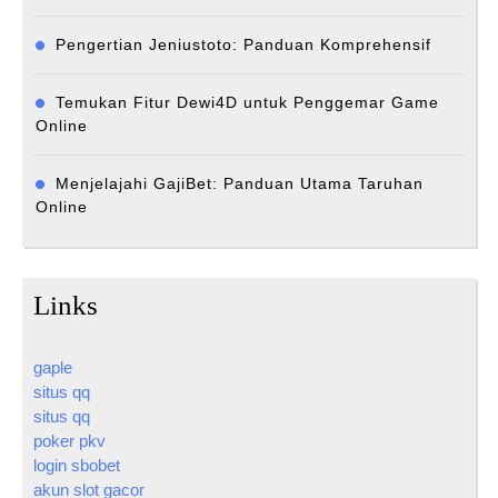
Pengertian Jeniustoto: Panduan Komprehensif
Temukan Fitur Dewi4D untuk Penggemar Game
Online
Menjelajahi GajiBet: Panduan Utama Taruhan
Online
Links
gaple
situs qq
situs qq
poker pkv
login sbobet
akun slot gacor